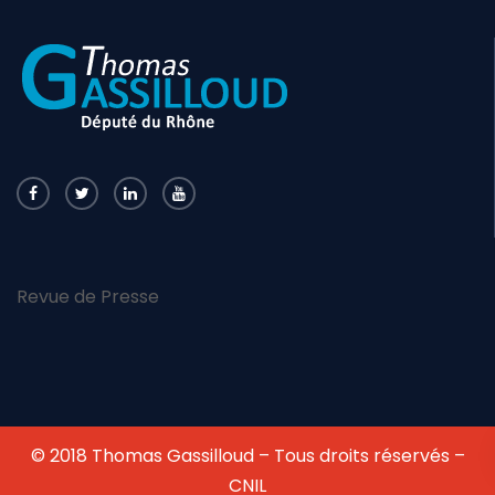
Revue de Presse
© 2018 Thomas Gassilloud – Tous droits réservés –
CNIL