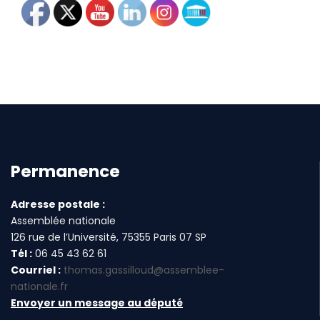
Permanence
Adresse postale :
Assemblée nationale
126 rue de l’Université, 75355 Paris 07 SP
Tél :
06 45 43 62 61
Courriel :
thomas.gassilloud@assemblee-
nationale.fr
Envoyer un message au député