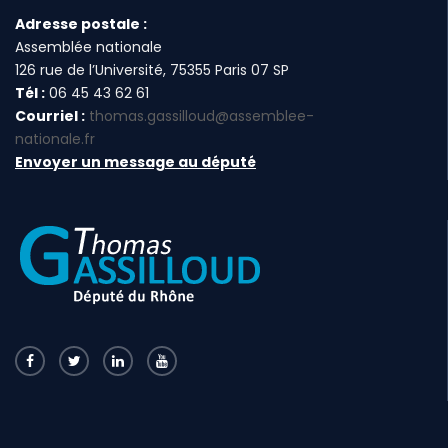
Adresse postale :
Assemblée nationale
126 rue de l’Université, 75355 Paris 07 SP
Tél :
06 45 43 62 61
Courriel :
thomas.gassilloud@assemblee-
nationale.fr
Envoyer un message au député