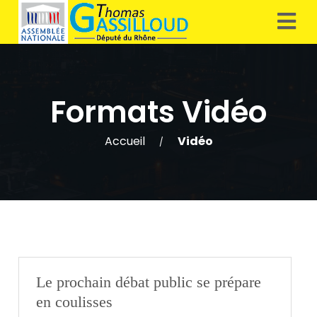
Formats Vidéo
Accueil
Vidéo
/
Le prochain débat public se prépare
en coulisses