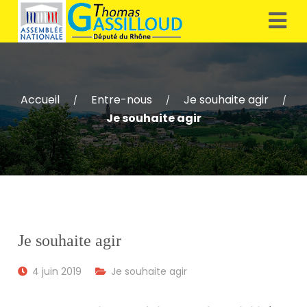
Accueil
Entre-nous
Je souhaite agir
/
/
/
Je souhaite agir
Je souhaite agir
4 juin 2019
Je souhaite agir