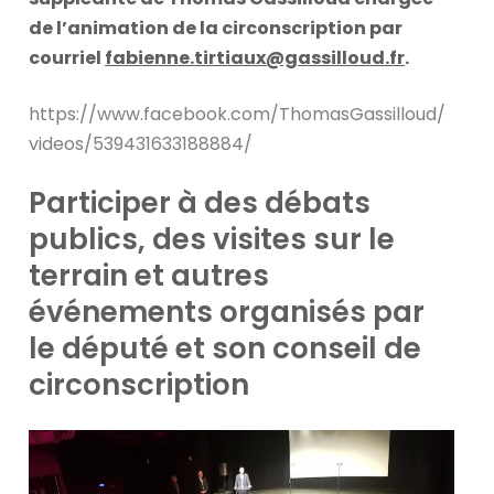
de l’animation de la circonscription par
courriel
fabienne.tirtiaux@gassilloud.fr
.
https://www.facebook.com/ThomasGassilloud/
videos/539431633188884/
Participer à des débats
publics, des visites sur le
terrain et autres
événements organisés par
le député et son conseil de
circonscription