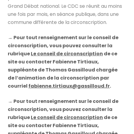
Grand Débat national. Le CDC se réunit au moins
une fois par mois, en séance publique, dans une
commune différente de la circonscription.
→ Pour tout renseignement sur le conseil de
circonscription, vous pouvez consulter la
rubrique
Le conseil de circonscription
de ce
site ou contacter Fabienne Tirtiaux,
suppléante de Thomas Gassilloud chargée
de l’animation de la circonscription par
courriel
fabienne.tirtiaux@gassilloud.fr
.
→ Pour tout renseignement sur le conseil de
circonscription, vous pouvez consulter la
rubrique
Le conseil de circonscription
de ce
site ou contacter Fabienne Tirtiaux,
suppléante de Thomas Gassilloud chargée