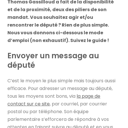
Thomas Gassilloud a fait de la disponibilité
et de la proximité, deux des piliers de son
mandat. Vous souhaitez agir et/ou
rencontrer le député ? Rien de plus simple.
Nous vous donnons ci-dessous le mode
d’emploi (non exhaustif). Suivez le guide !
Envoyer un message au
député
C’est le moyen le plus simple mais toujours aussi
efficace. Pour adresser un message au député,
tous les moyens sont bons, via
la page de
contact sur ce site
, par courriel, par courrier
postal ou par téléphone. Son équipe
parlementaire s’efforcera de répondre à vos
attentes en faisant suivre au député et en vous