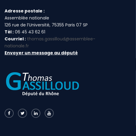
Adresse postale :
Assemblée nationale
126 rue de l’Université, 75355 Paris 07 SP
Tél :
06 45 43 62 61
Courriel :
thomas.gassilloud@assemblee-
nationale.fr
Envoyer un message au député