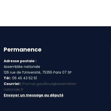
Permanence
Adresse postale :
Assemblée nationale
126 rue de l’Université, 75355 Paris 07 SP
Tél :
06 45 43 62 61
Courriel :
thomas.gassilloud@assemblee-
nationale.fr
Envoyer un message au député