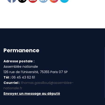
Permanence
Adresse postale :
Assemblée nationale
126 rue de l’Université, 75355 Paris 07 SP
Tél :
06 45 43 62 61
Courriel :
thomas.gassilloud@assemblee-
nationale.fr
Envoyer un message au député