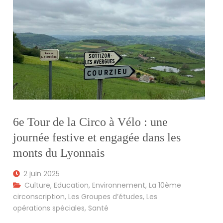
6e Tour de la Circo à Vélo : une
journée festive et engagée dans les
monts du Lyonnais
2 juin 2025
Culture
,
Education
,
Environnement
,
La 10ème
circonscription
,
Les Groupes d’études
,
Les
opérations spéciales
,
Santé