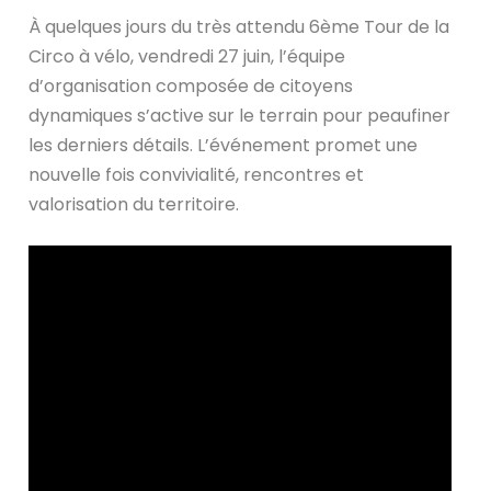
À quelques jours du très attendu 6ème Tour de la
Circo à vélo, vendredi 27 juin, l’équipe
d’organisation composée de citoyens
dynamiques s’active sur le terrain pour peaufiner
les derniers détails. L’événement promet une
nouvelle fois convivialité, rencontres et
valorisation du territoire.