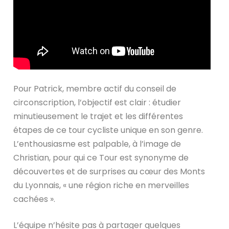
Pour Patrick, membre actif du conseil de
circonscription, l’objectif est clair : étudier
minutieusement le trajet et les différentes
étapes de ce tour cycliste unique en son genre.
L’enthousiasme est palpable, à l’image de
Christian, pour qui ce Tour est synonyme de
découvertes et de surprises au cœur des Monts
du Lyonnais, « une région riche en merveilles
cachées ».
L’équipe n’hésite pas à partager quelques