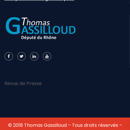
Revue de Presse
© 2018 Thomas Gassilloud – Tous droits réservés –