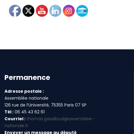
Permanence
Adresse postale :
Assemblée nationale
126 rue de l’Université, 75355 Paris 07 SP
Tél :
06 45 43 62 61
Courriel :
thomas.gassilloud@assemblee-
nationale.fr
Envoyer un message au député