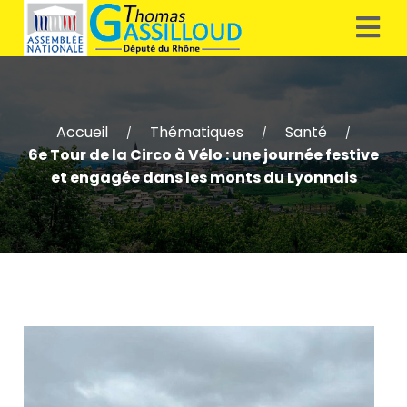
Accueil
Thématiques
Santé
/
/
/
6e Tour de la Circo à Vélo : une journée festive
et engagée dans les monts du Lyonnais