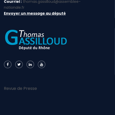
Courriel :
thomas.gassilloud@assemblee-
nationale.fr
Envoyer un message au député
Revue de Presse