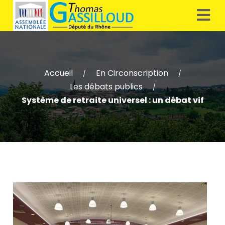
Accueil
En Circonscription
/
/
Les débats publics
/
Système de retraite universel : un débat vif