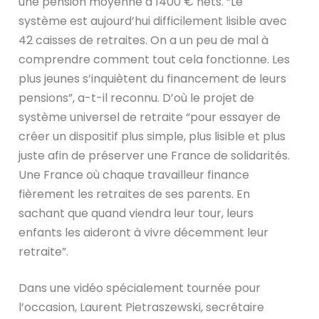
une pension moyenne à 1400 € nets. “Le
système est aujourd’hui difficilement lisible avec
42 caisses de retraites. On a un peu de mal à
comprendre comment tout cela fonctionne. Les
plus jeunes s’inquiètent du financement de leurs
pensions”, a-t-il reconnu. D’où le projet de
système universel de retraite “pour essayer de
créer un dispositif plus simple, plus lisible et plus
juste afin de préserver une France de solidarités.
Une France où chaque travailleur finance
fièrement les retraites de ses parents. En
sachant que quand viendra leur tour, leurs
enfants les aideront à vivre décemment leur
retraite”.
Dans une vidéo spécialement tournée pour
l’occasion, Laurent Pietraszewski, secrétaire