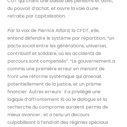
CGT qui craint une baisse des pensions et donc,
du pouvoir d’achat, et ouvre la voie à une
retraite par capitalisation.
Par la voix de Pierrick Aillard, la CFDT, elle,
entend défendre le système par répartition, “un
pacte social entre les générations, universel,
contributif et solidaire, où les accidents de
parcours sont compensés”. “Le gouvernement a
commis une première erreur en menant de
front une réforme systémique qui amenait
potentiellement de la justice, et un prisme
financier. Autres erreurs : il a privilégié une
logique d’affrontement là où le dialogue et la
recherche du compromis auraient permis de
mieux avancer ; et a tenu un discours
culpabilisant à l’endroit des régimes spéciaux