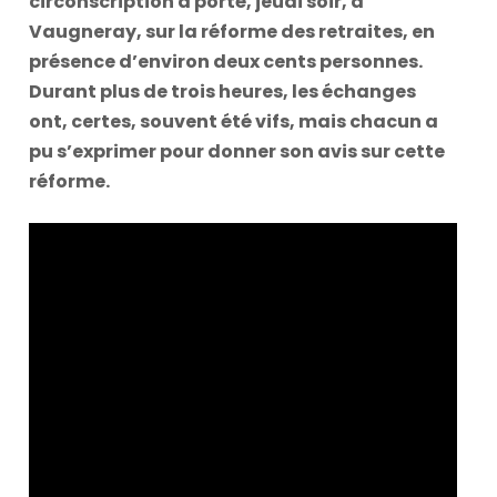
circonscription a porté, jeudi soir, à
Vaugneray, sur la réforme des retraites, en
présence d’environ deux cents personnes.
Durant plus de trois heures, les échanges
ont, certes, souvent été vifs, mais chacun a
pu s’exprimer pour donner son avis sur cette
réforme.