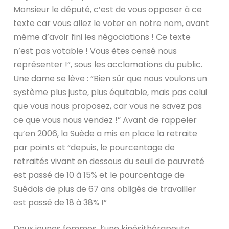
Monsieur le député, c’est de vous opposer à ce
texte car vous allez le voter en notre nom, avant
même d’avoir fini les négociations ! Ce texte
n’est pas votable ! Vous êtes censé nous
représenter !”, sous les acclamations du public.
Une dame se lève : “Bien sûr que nous voulons un
système plus juste, plus équitable, mais pas celui
que vous nous proposez, car vous ne savez pas
ce que vous nous vendez !” Avant de rappeler
qu’en 2006, la Suède a mis en place la retraite
par points et “depuis, le pourcentage de
retraités vivant en dessous du seuil de pauvreté
est passé de 10 à 15% et le pourcentage de
Suédois de plus de 67 ans obligés de travailler
est passé de 18 à 38% !”
Deux jeunes femmes, l’une kinésithérapeute,