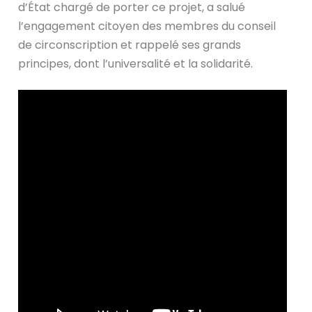
d’État chargé de porter ce projet, a salué
l’engagement citoyen des membres du conseil
de circonscription et rappelé ses grands
principes, dont l’universalité et la solidarité.