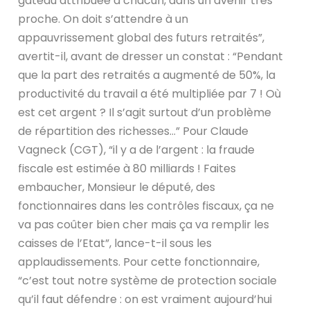
gâteau attribuée à chacun, dans un avenir très
proche. On doit s’attendre à un
appauvrissement global des futurs retraités”,
avertit-il, avant de dresser un constat : “Pendant
que la part des retraités a augmenté de 50%, la
productivité du travail a été multipliée par 7 ! Où
est cet argent ? Il s’agit surtout d’un problème
de répartition des richesses…” Pour Claude
Vagneck (CGT), “il y a de l’argent : la fraude
fiscale est estimée à 80 milliards ! Faites
embaucher, Monsieur le député, des
fonctionnaires dans les contrôles fiscaux, ça ne
va pas coûter bien cher mais ça va remplir les
caisses de l’Etat”, lance-t-il sous les
applaudissements. Pour cette fonctionnaire,
“c’est tout notre système de protection sociale
qu’il faut défendre : on est vraiment aujourd’hui