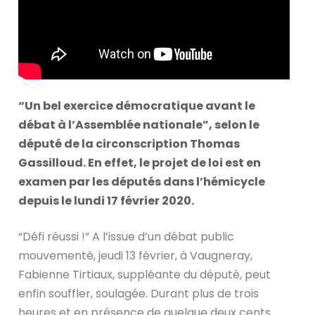
“Un bel exercice démocratique avant le
débat à l’Assemblée nationale”, selon le
député de la circonscription Thomas
Gassilloud. En effet, le projet de loi est en
examen par les députés dans l’hémicycle
depuis le lundi 17 février 2020.
“Défi réussi !” A l’issue d’un débat public
mouvementé, jeudi 13 février, à Vaugneray,
Fabienne Tirtiaux, suppléante du député, peut
enfin souffler, soulagée. Durant plus de trois
heures et en présence de quelque deux cents