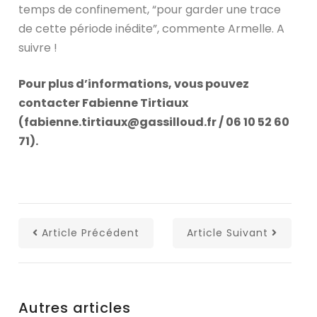
temps de confinement, “pour garder une trace
de cette période inédite”, commente Armelle. A
suivre !
Pour plus d’informations, vous pouvez
contacter Fabienne Tirtiaux
(fabienne.tirtiaux@gassilloud.fr / 06 10 52 60
71).
Article Précédent
Article Suivant
Autres articles