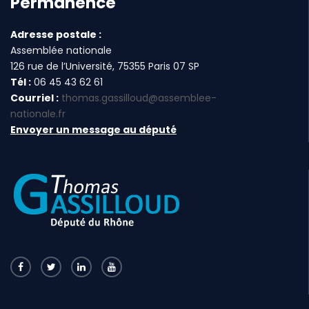
Permanence
Adresse postale :
Assemblée nationale
126 rue de l’Université, 75355 Paris 07 SP
Tél :
06 45 43 62 61
Courriel :
thomas.gassilloud@assemblee-
nationale.fr
Envoyer un message au député