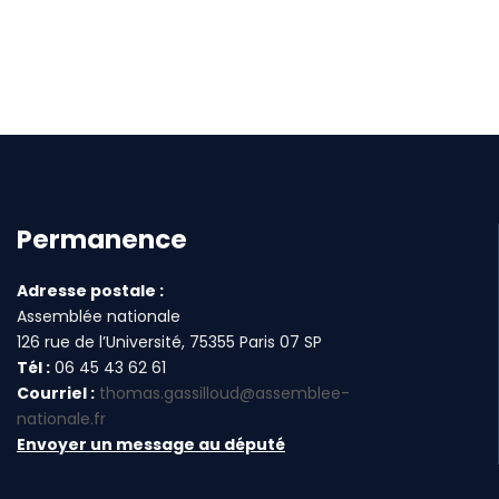
Permanence
Adresse postale :
Assemblée nationale
126 rue de l’Université, 75355 Paris 07 SP
Tél :
06 45 43 62 61
Courriel :
thomas.gassilloud@assemblee-
nationale.fr
Envoyer un message au député