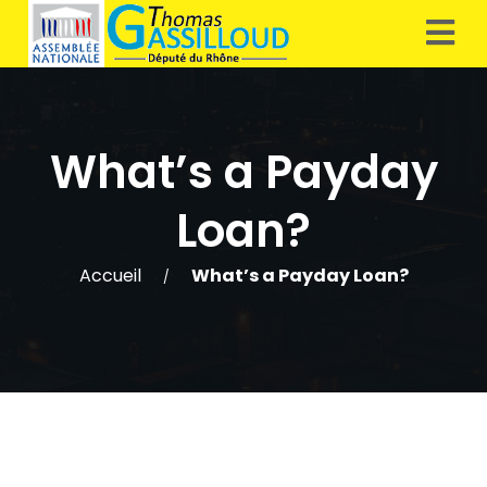
What’s a Payday
Loan?
Accueil
What’s a Payday Loan?
/