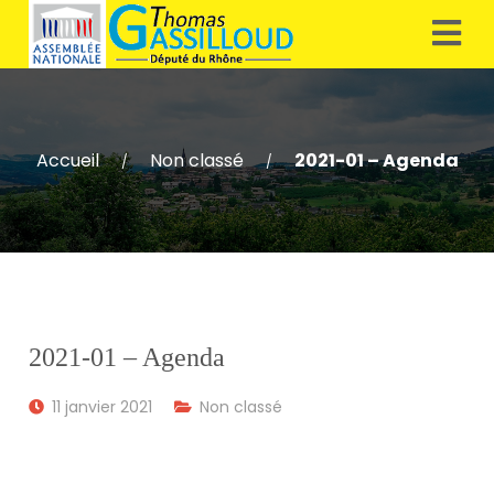
Accueil
Non classé
2021-01 – Agenda
/
/
2021-01 – Agenda
11 janvier 2021
Non classé