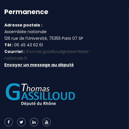
Permanence
Adresse postale :
Assemblée nationale
126 rue de l’Université, 75355 Paris 07 SP
Tél :
06 45 43 62 61
Courriel :
thomas.gassilloud@assemblee-
nationale.fr
Envoyer un message au député