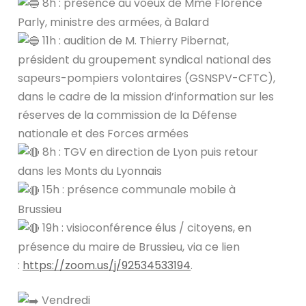
8h : présence au voeux de Mme Florence
Parly, ministre des armées, à Balard
11h : audition de M. Thierry Pibernat,
président du groupement syndical national des
sapeurs-pompiers volontaires (GSNSPV-CFTC),
dans le cadre de la mission d’information sur les
réserves de la commission de la Défense
nationale et des Forces armées
8h : TGV en direction de Lyon puis retour
dans les Monts du Lyonnais
15h : présence communale mobile à
Brussieu
19h : visioconférence élus / citoyens, en
présence du maire de Brussieu, via ce lien
:
https://zoom.us/j/92534533194
.
Vendredi