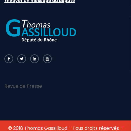
Envoyer un message au député
Revue de Presse
© 2018 Thomas Gassilloud – Tous droits réservés –