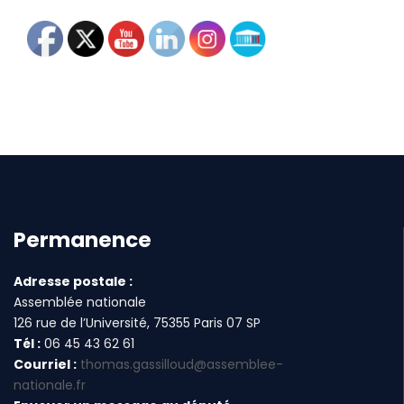
Permanence
Adresse postale :
Assemblée nationale
126 rue de l’Université, 75355 Paris 07 SP
Tél :
06 45 43 62 61
Courriel :
thomas.gassilloud@assemblee-
nationale.fr