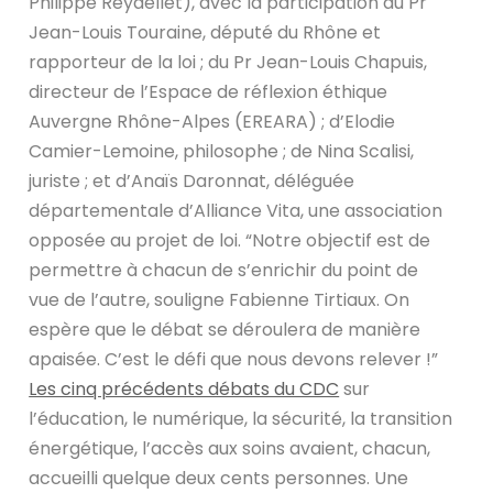
Philippe Reydellet), avec la participation du Pr
Jean-Louis Touraine, député du Rhône et
rapporteur de la loi ; du Pr Jean-Louis Chapuis,
directeur de l’Espace de réflexion éthique
Auvergne Rhône-Alpes (EREARA) ; d’Elodie
Camier-Lemoine, philosophe ; de Nina Scalisi,
juriste ; et d’Anaïs Daronnat, déléguée
départementale d’Alliance Vita, une association
opposée au projet de loi. “Notre objectif est de
permettre à chacun de s’enrichir du point de
vue de l’autre, souligne Fabienne Tirtiaux. On
espère que le débat se déroulera de manière
apaisée. C’est le défi que nous devons relever !”
Les cinq précédents débats du CDC
sur
l’éducation, le numérique, la sécurité, la transition
énergétique, l’accès aux soins avaient, chacun,
accueilli quelque deux cents personnes. Une