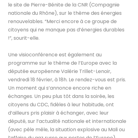
le site de Pierre-Bénite de la CNR (Compagnie
nationale du Rhône), sur le thème des énergies
renouvelables. “Merci encore à ce groupe de
citoyens qui ne manque pas d’énergies durables
!”, sourit-elle.
Une visioconférence est également au
programme sur le thème de l’Europe avec la
députée européenne Valérie Trillet-Lenoir,
vendredi 18 février, à 18h. Le rendez-vous est pris.
Un moment qui s’annonce encore riche en
échanges. Un peu plus tôt dans la soirée, les
citoyens du CDC, fidèles à leur habitude, ont
d’ailleurs pris plaisir à échanger, avec leur
député, sur l’actualité nationale et internationale
(avec pêle mêle, la situation explosive au Mali ou
l’affaire du gaz russe aux portes de l’Europe),