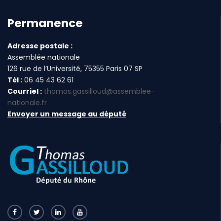
Permanence
Adresse postale :
Assemblée nationale
126 rue de l’Université, 75355 Paris 07 SP
Tél :
06 45 43 62 61
Courriel :
thomas.gassilloud@assemblee-
nationale.fr
Envoyer un message au député