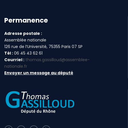
Permanence
Adresse postale :
Assemblée nationale
126 rue de l’Université, 75355 Paris 07 SP
Tél :
06 45 43 62 61
Courriel :
thomas.gassilloud@assemblee-
nationale.fr
Envoyer un message au député