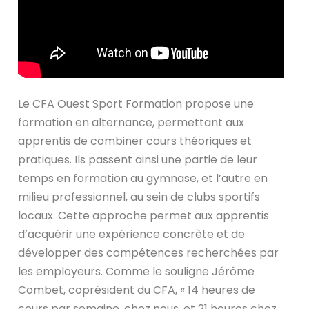
Le CFA Ouest Sport Formation propose une
formation en alternance, permettant aux
apprentis de combiner cours théoriques et
pratiques. Ils passent ainsi une partie de leur
temps en formation au gymnase, et l’autre en
milieu professionnel, au sein de clubs sportifs
locaux. Cette approche permet aux apprentis
d’acquérir une expérience concrète et de
développer des compétences recherchées par
les employeurs. Comme le souligne Jérôme
Combet, coprésident du CFA, « 14 heures de
cours par semaine, chez nous, et 21 heures chez