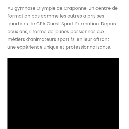
Au gymnase Olympie de Craponne, un centre de
formation pas comme les autres a pris ses
quartiers : le CFA Ouest Sport Formation. Depuis
deux ans, il forme de jeunes passionnés aux
métiers d’animateurs sportifs, en leur offrant
une expérience unique et professionnalisante.