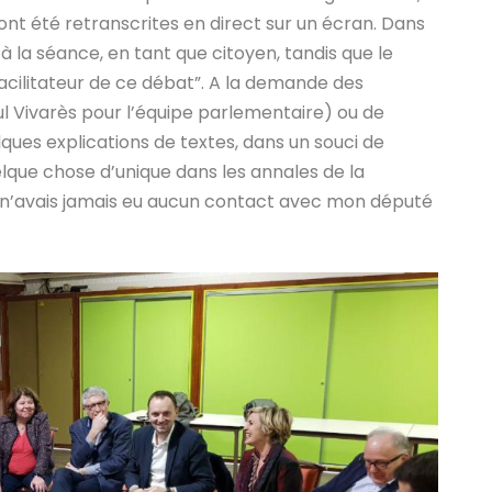
nt été retranscrites en direct sur un écran. Dans
 à la séance, en tant que citoyen, tandis que le
e facilitateur de ce débat”. A la demande des
ul Vivarès pour l’équipe parlementaire) ou de
elques explications de textes, dans un souci de
lque chose d’unique dans les annales de la
 je n’avais jamais eu aucun contact avec mon député