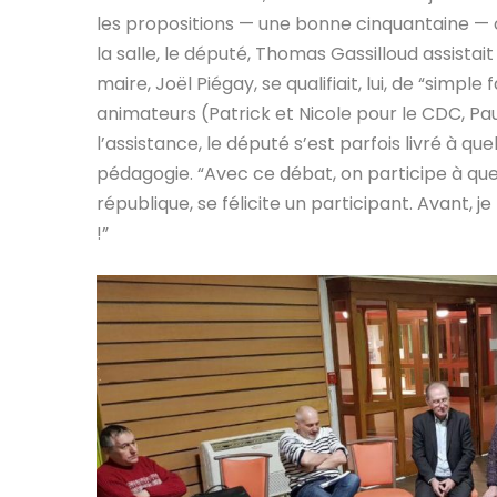
les propositions — une bonne cinquantaine — o
la salle, le député, Thomas Gassilloud assistait
maire, Joël Piégay, se qualifiait, lui, de “simpl
animateurs (Patrick et Nicole pour le CDC, Pa
l’assistance, le député s’est parfois livré à qu
pédagogie. “Avec ce débat, on participe à que
république, se félicite un participant. Avant,
!”