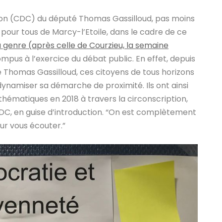
iption (CDC) du député Thomas Gassilloud, pas moins
n pour tous de Marcy-l’Etoile, dans le cadre de ce
 genre (après celle de Courzieu, la semaine
pus à l’exercice du débat public. En effet, depuis
e de Thomas Gassilloud, ces citoyens de tous horizons
dynamiser sa démarche de proximité. Ils ont ainsi
 thématiques en 2018 à travers la circonscription,
DC, en guise d’introduction. “On est complètement
pour vous écouter.”