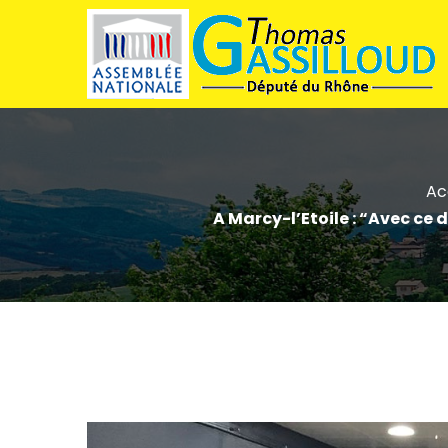
Ac
A Marcy-l’Etoile : “Avec ce