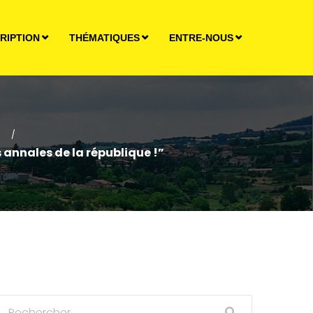
RIPTION
THÉMATIQUES
ENTRE-NOUS
/
 annales de la république !”