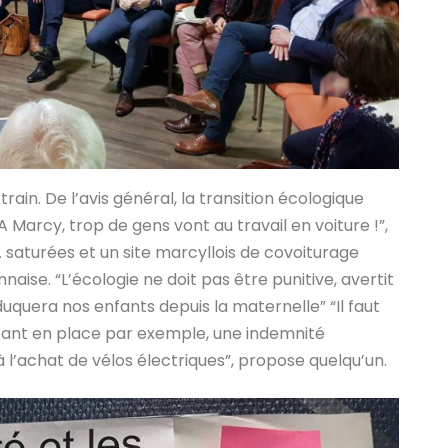
rain. De l’avis général, la transition écologique
Marcy, trop de gens vont au travail en voiture !”,
… saturées et un site marcyllois de covoiturage
aise. “L’écologie ne doit pas être punitive, avertit
uquera nos enfants depuis la maternelle” “Il faut
ettant en place par exemple, une indemnité
à l’achat de vélos électriques”, propose quelqu’un.