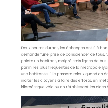
Deux heures durant, les échanges ont filé bon t
demande “une prise de conscience” de tous. “A 
pointe un habitant, malgré trois lignes de bus
parmi les plus fréquentés de la métropole lyonn
une habitante. Elle passera mieux quand on éd
inciter les citoyens à faire des efforts, en m
kilométrique vélo ou en rétablissant les aides 