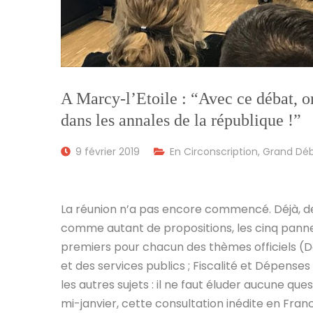
A Marcy-l’Etoile : “Avec ce débat, o
dans les annales de la république !”
9 février 2019
En Circonscription
,
Grand Déb
La réunion n’a pas encore commencé. Déjà, des
comme autant de propositions, les cinq pann
premiers pour chacun des thèmes officiels (D
et des services publics ; Fiscalité et Dépenses
les autres sujets : il ne faut éluder aucune q
mi-janvier, cette consultation inédite en Fran