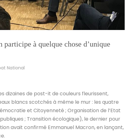
n participe à quelque chose d’unique
at National
 dizaines de post-it de couleurs fleurissent,
eaux blancs scotchés à même le mur : les quatre
émocratie et Citoyenneté ; Organisation de l’Etat
 publiques ; Transition écologique), le dernier pour
uestion avait confirmé Emmanuel Macron, en lançant,
ce.