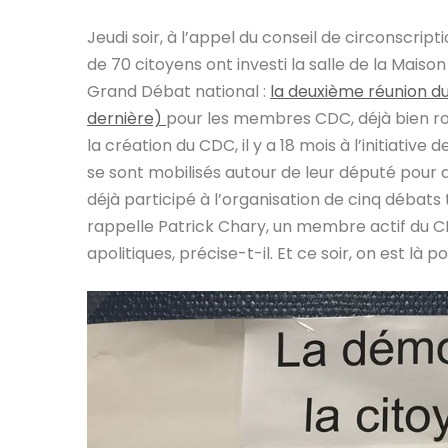
Jeudi soir, à l’appel du conseil de circonscr
de 70 citoyens ont investi la salle de la Maiso
Grand Débat national :
la deuxième réunion du
dernière)
pour les membres CDC, déjà bien rom
la création du CDC, il y a 18 mois à l’initiativ
se sont mobilisés autour de leur député pour 
déjà participé à l’organisation de cinq débats
rappelle Patrick Chary, un membre actif du C
apolitiques, précise-t-il. Et ce soir, on est là 