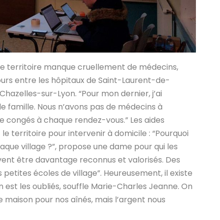
 : le territoire manque cruellement de médecins,
cours entre les hôpitaux de Saint-Laurent-de-
azelles-sur-Lyon. “Pour mon dernier, j’ai
de famille. Nous n’avons pas de médecins à
de congés à chaque rendez-vous.” Les aides
le territoire pour intervenir à domicile : “Pourquoi
que village ?”, propose une dame pour qui les
vent être davantage reconnus et valorisés. Des
 petites écoles de village”. Heureusement, il existe
“On est les oubliés, souffle Marie-Charles Jeanne. On
e maison pour nos aînés, mais l’argent nous