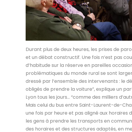
Durant plus de deux heures, les prises de pa
et un débat constructif. Une fois n’est pas co
d’habitude sur la réserve en pareilles occasio
problématiques du monde rural se sont large
dressé par l’ensemble des intervenants : le dé
obligés de prendre la voiture”, explique un par
Lyon tous les jours… “comme des milliers d’autre
Mais celui du bus entre Saint-Laurent-de-Cham
une fois par heure et pas aligné aux horaires du
les gens à prendre les transports en commun”,
des horaires et des structures adaptés, en me