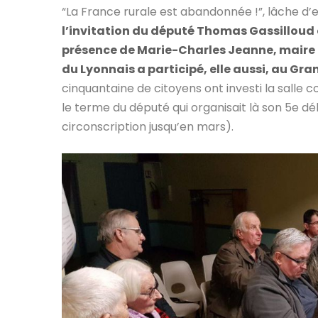
“La France rurale est abandonnée !”, lâche d
l’invitation du député Thomas Gassilloud e
présence de Marie-Charles Jeanne, maire 
du Lyonnais a participé, elle aussi, au Gr
cinquantaine de citoyens ont investi la salle
le terme du député qui organisait là son 5e dé
circonscription jusqu’en mars).