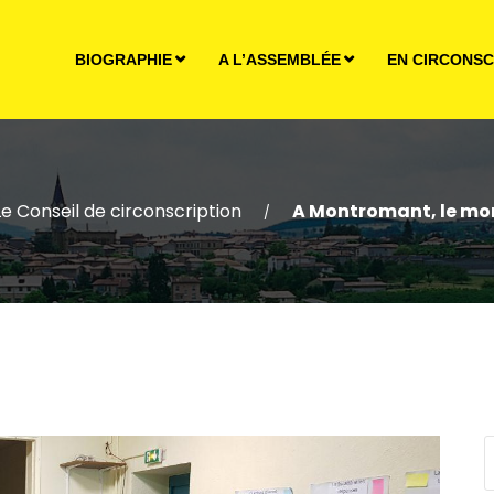
BIOGRAPHIE
A L’ASSEMBLÉE
EN CIRCONSC
Le Conseil de circonscription
A Montromant, le mond
/