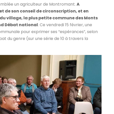
’emblée un agriculteur de Montromant.
A
t de son conseil de circonscription, et en
du village, la plus petite commune des Monts
and Débat national
. Ce vendredi 15 février, une
 communale pour exprimer ses “espérances”, selon
bat du genre (sur une série de 10 à travers la