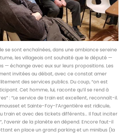
role se sont enchaînées, dans une ambiance sereine
utume, les villageois ont souhaité que le député —
ns — échange avec eux sur leurs propositions. Les
ment invitées au débat, avec ce constat amer
litement des services publics. Du coup, “on est
ticipant. Cet homme, lui, raconte qu’il se rend à
s” : “Le service de train est excellent, reconnaît-il.
ousset et Sainte-Foy-l’Argentière est ridicule,
 train et avec des tickets différents… Il faut inciter
 l’avenir de la planète en dépend. Encore faut-il
ttant en place un grand parking et un minibus (la