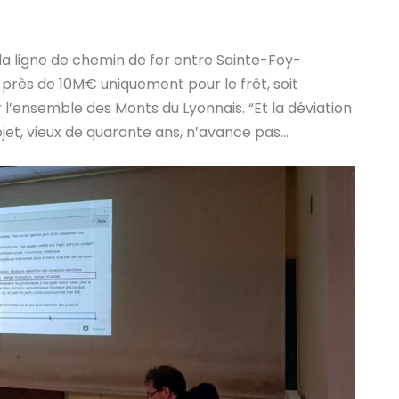
 la ligne de chemin de fer entre Sainte-Foy-
it près de 10M€ uniquement pour le frêt, soit
 l’ensemble des Monts du Lyonnais. “Et la déviation
projet, vieux de quarante ans, n’avance pas…