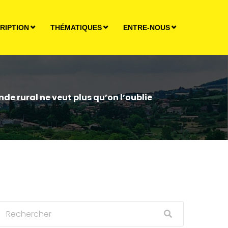
RIPTION
THÉMATIQUES
ENTRE-NOUS
e rural ne veut plus qu’on l’oublie