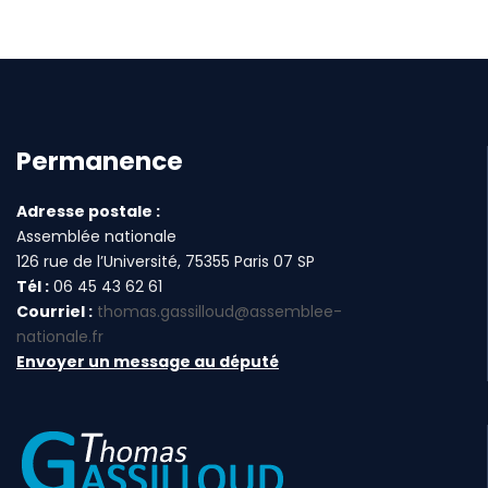
Permanence
Adresse postale :
Assemblée nationale
126 rue de l’Université, 75355 Paris 07 SP
Tél :
06 45 43 62 61
Courriel :
thomas.gassilloud@assemblee-
nationale.fr
Envoyer un message au député