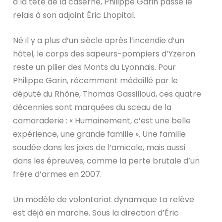
à la tête de la caserne, Philippe Garin passe le
relais à son adjoint Éric Lhopital.
Né il y a plus d’un siècle après l’incendie d’un
hôtel, le corps des sapeurs-pompiers d’Yzeron
reste un pilier des Monts du Lyonnais. Pour
Philippe Garin, récemment médaillé par le
député du Rhône, Thomas Gassilloud, ces quatre
décennies sont marquées du sceau de la
camaraderie : « Humainement, c’est une belle
expérience, une grande famille ». Une famille
soudée dans les joies de l’amicale, mais aussi
dans les épreuves, comme la perte brutale d’un
frère d’armes en 2007.
Un modèle de volontariat dynamique La relève
est déjà en marche. Sous la direction d’Éric