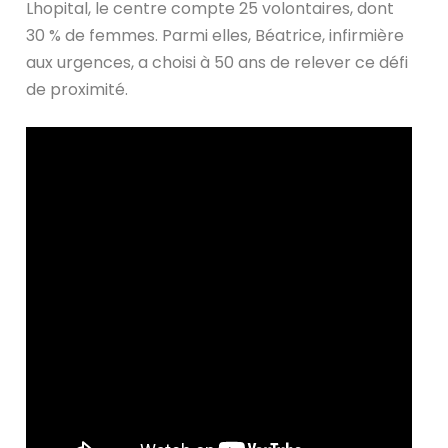
Lhopital, le centre compte 25 volontaires, dont
30 % de femmes. Parmi elles, Béatrice, infirmière
aux urgences, a choisi à 50 ans de relever ce défi
de proximité.