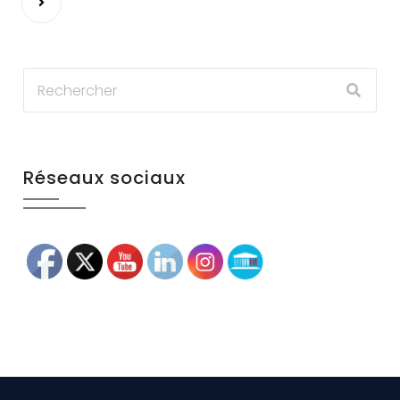
des
publications
Réseaux sociaux