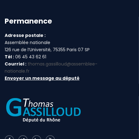
Permanence
Adresse postale :
Assemblée nationale
126 rue de l’Université, 75355 Paris 07 SP
Tél :
06 45 43 62 61
Courriel :
thomas.gassilloud@assemblee-
nationale.fr
Envoyer un message au député