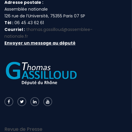
Adresse postale :
Assemblée nationale
126 rue de l’Université, 75355 Paris 07 SP
Tél :
06 45 43 62 61
Courriel :
thomas.gassilloud@assemblee-
nationale.fr
Envoyer un message au député
Revue de Presse