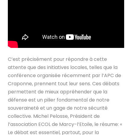
C’est précisément pour répondre à cette
attente que des initiatives locales, telles que la
conférence organisée récemment par l’APC de
Craponne, prennent tout leur sens. Ces débats
permettent de mieux appréhender que la
défense est un pilier fondamental de notre
souveraineté et un gage de notre sécurité
collective. Michel Pelosse, Président de
l’association ECOL de Marcy-l’Etoile, le résume: «
Le débat est essentiel, partout, pour la