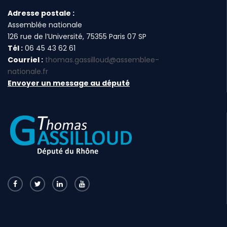
Adresse postale :
Assemblée nationale
126 rue de l’Université, 75355 Paris 07 SP
Tél :
06 45 43 62 61
Courriel :
thomas.gassilloud@assemblee-
nationale.fr
Envoyer un message au député