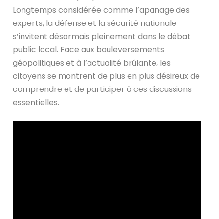
Longtemps considérée comme l’apanage des
experts, la défense et la sécurité nationale
s’invitent désormais pleinement dans le débat
public local. Face aux bouleversements
géopolitiques et à l’actualité brûlante, les
citoyens se montrent de plus en plus désireux de
comprendre et de participer à ces discussions
essentielles.