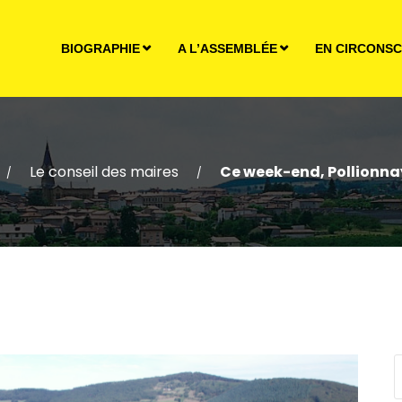
BIOGRAPHIE
A L’ASSEMBLÉE
EN CIRCONSC
Le conseil des maires
Ce week-end, Pollionnay
/
/