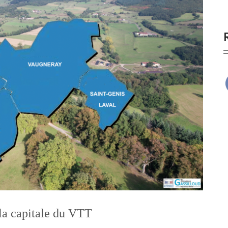
la capitale du VTT