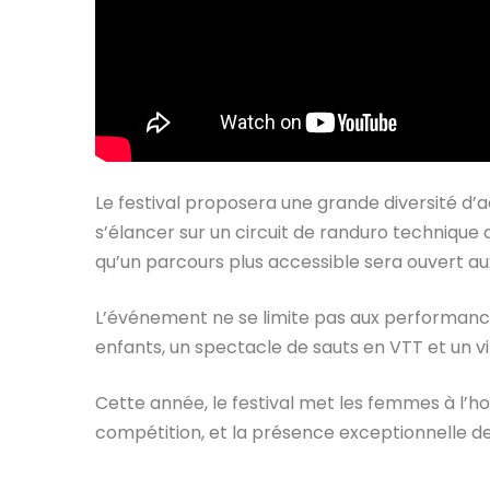
Le festival proposera une grande diversité d’a
s’élancer sur un circuit de randuro technique
qu’un parcours plus accessible sera ouvert au
L’événement ne se limite pas aux performances
enfants, un spectacle de sauts en VTT et un 
Cette année, le festival met les femmes à l’h
compétition, et la présence exceptionnelle de 