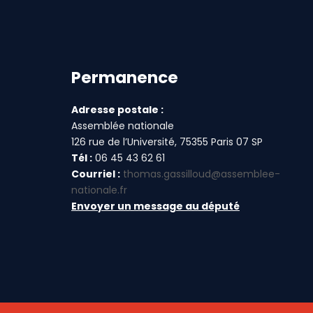
Permanence
Adresse postale :
Assemblée nationale
126 rue de l’Université, 75355 Paris 07 SP
Tél :
06 45 43 62 61
Courriel :
thomas.gassilloud@assemblee-
nationale.fr
Envoyer un message au député