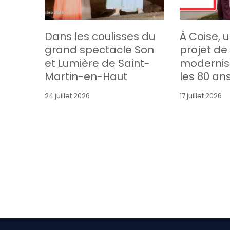
Dans les coulisses du
À Coise, 
grand spectacle Son
projet de
et Lumière de Saint-
modernis
Martin-en-Haut
les 80 an
24 juillet 2026
17 juillet 2026