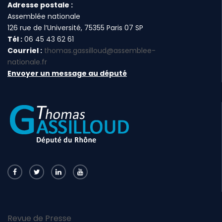
Adresse postale :
Assemblée nationale
126 rue de l’Université, 75355 Paris 07 SP
Tél :
06 45 43 62 61
Courriel :
thomas.gassilloud@assemblee-
nationale.fr
Envoyer un message au député
Revue de Presse