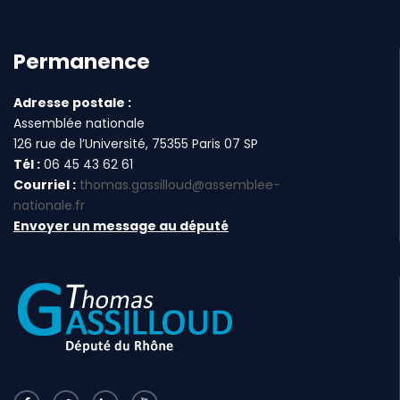
Permanence
Adresse postale :
Assemblée nationale
126 rue de l’Université, 75355 Paris 07 SP
Tél :
06 45 43 62 61
Courriel :
thomas.gassilloud@assemblee-
nationale.fr
Envoyer un message au député