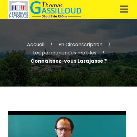
Accueil
En Circonscription
/
/
Les permanences mobiles
/
Connaissez-vous Larajasse ?