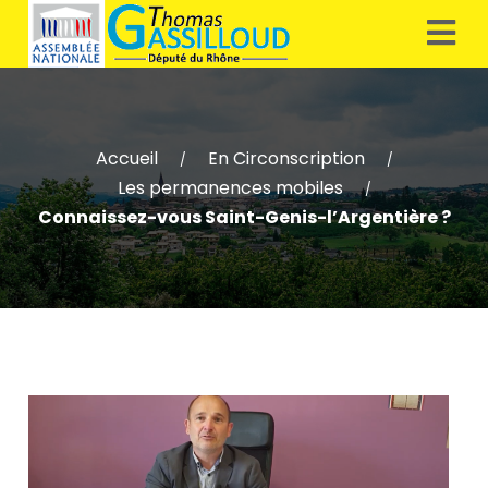
Accueil
En Circonscription
/
/
Les permanences mobiles
/
Connaissez-vous Saint-Genis-l’Argentière ?