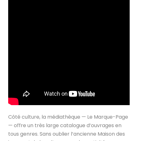
Côté culture, la médiathèque — Le Marque-Page
— offre un très large catalogue d’ouvrages en
tous genres. Sans oublier l’ancienne Maison des