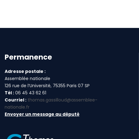
Permanence
Adresse postale :
Assemblée nationale
126 rue de l’Université, 75355 Paris 07 SP
Tél :
06 45 43 62 61
Courriel :
thomas.gassilloud@assemblee-
nationale.fr
Envoyer un message au député