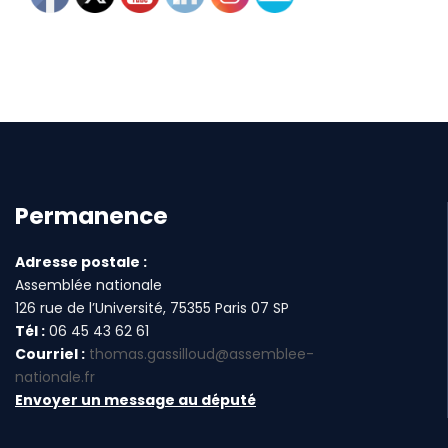
Permanence
Adresse postale :
Assemblée nationale
126 rue de l’Université, 75355 Paris 07 SP
Tél :
06 45 43 62 61
Courriel :
thomas.gassilloud@assemblee-
nationale.fr
Envoyer un message au député