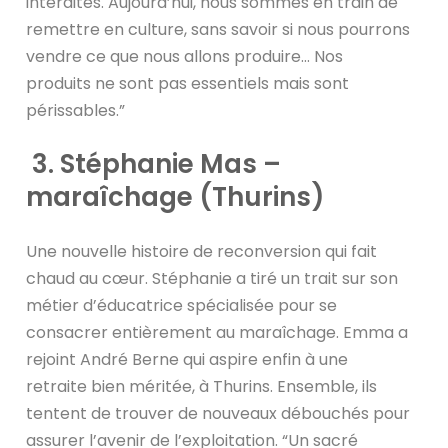
interdites. Aujourd’hui, nous sommes en train de
remettre en culture, sans savoir si nous pourrons
vendre ce que nous allons produire… Nos
produits ne sont pas essentiels mais sont
périssables.”
3. Stéphanie Mas –
maraîchage (Thurins)
Une nouvelle histoire de reconversion qui fait
chaud au cœur. Stéphanie a tiré un trait sur son
métier d’éducatrice spécialisée pour se
consacrer entièrement au maraîchage. Emma a
rejoint André Berne qui aspire enfin à une
retraite bien méritée, à Thurins. Ensemble, ils
tentent de trouver de nouveaux débouchés pour
assurer l’avenir de l’exploitation. “Un sacré