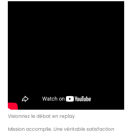
Visionnez le débat en replay.
Mission accomplie. Une véritable satisfaction