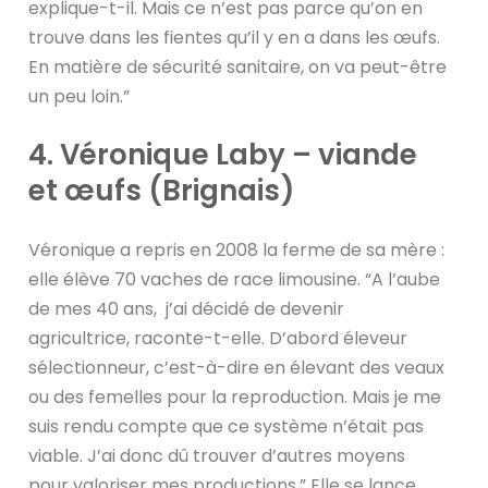
explique-t-il. Mais ce n’est pas parce qu’on en
trouve dans les fientes qu’il y en a dans les œufs.
En matière de sécurité sanitaire, on va peut-être
un peu loin.”
4. Véronique Laby – viande
et œufs (Brignais)
Véronique a repris en 2008 la ferme de sa mère :
elle élève 70 vaches de race limousine. “A l’aube
de mes 40 ans, j’ai décidé de devenir
agricultrice, raconte-t-elle. D’abord éleveur
sélectionneur, c’est-à-dire en élevant des veaux
ou des femelles pour la reproduction. Mais je me
suis rendu compte que ce système n’était pas
viable. J’ai donc dû trouver d’autres moyens
pour valoriser mes productions.” Elle se lance