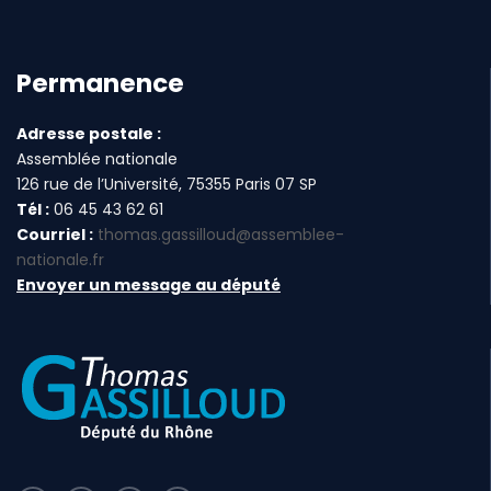
Permanence
Adresse postale :
Assemblée nationale
126 rue de l’Université, 75355 Paris 07 SP
Tél :
06 45 43 62 61
Courriel :
thomas.gassilloud@assemblee-
nationale.fr
Envoyer un message au député