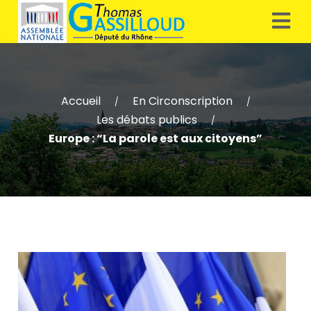
Accueil
En Circonscription
/
/
Les débats publics
/
Europe : “La parole est aux citoyens”