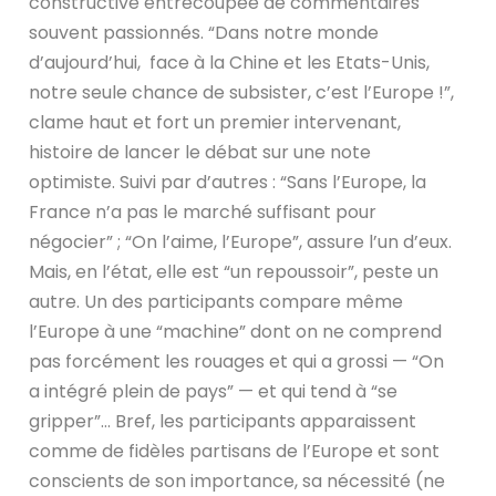
constructive entrecoupée de commentaires
souvent passionnés. “Dans notre monde
d’aujourd’hui, face à la Chine et les Etats-Unis,
notre seule chance de subsister, c’est l’Europe !”,
clame haut et fort un premier intervenant,
histoire de lancer le débat sur une note
optimiste. Suivi par d’autres : “Sans l’Europe, la
France n’a pas le marché suffisant pour
négocier” ; “On l’aime, l’Europe”, assure l’un d’eux.
Mais, en l’état, elle est “un repoussoir”, peste un
autre. Un des participants compare même
l’Europe à une “machine” dont on ne comprend
pas forcément les rouages et qui a grossi — “On
a intégré plein de pays” — et qui tend à “se
gripper”… Bref, les participants apparaissent
comme de fidèles partisans de l’Europe et sont
conscients de son importance, sa nécessité (ne