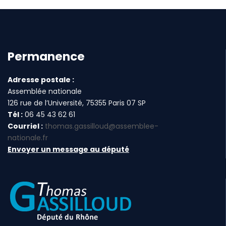
Permanence
Adresse postale :
Assemblée nationale
126 rue de l’Université, 75355 Paris 07 SP
Tél :
06 45 43 62 61
Courriel :
thomas.gassilloud@assemblee-
nationale.fr
Envoyer un message au député