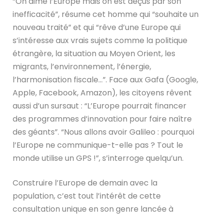
“On aime l’Europe mais on est déçus par son
inefficacité”, résume cet homme qui “souhaite un
nouveau traité” et qui “rêve d’une Europe qui
s’intéresse aux vrais sujets comme la politique
étrangère, la situation au Moyen Orient, les
migrants, l’environnement, l’énergie,
l’harmonisation fiscale…”. Face aux Gafa (Google,
Apple, Facebook, Amazon), les citoyens rêvent
aussi d’un sursaut : “L’Europe pourrait financer
des programmes d’innovation pour faire naître
des géants”. “Nous allons avoir Galileo : pourquoi
l’Europe ne communique-t-elle pas ? Tout le
monde utilise un GPS !”, s’interroge quelqu’un.
Construire l’Europe de demain avec la
population, c’est tout l’intérêt de cette
consultation unique en son genre lancée à