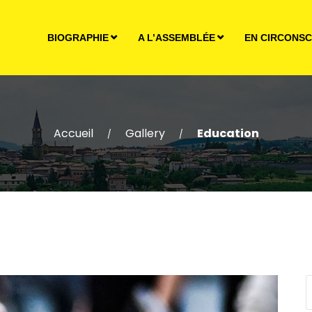
BIOGRAPHIE
A L’ASSEMBLÉE
EN CIRCONSC
Accueil
Gallery
Education
/
/