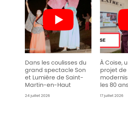
Dans les coulisses du
À Coise, 
grand spectacle Son
projet de
et Lumière de Saint-
modernis
Martin-en-Haut
les 80 an
24 juillet 2026
17 juillet 2026