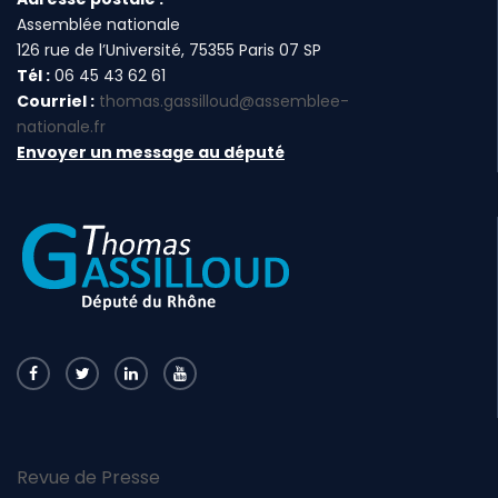
Assemblée nationale
126 rue de l’Université, 75355 Paris 07 SP
Tél :
06 45 43 62 61
Courriel :
thomas.gassilloud@assemblee-
nationale.fr
Envoyer un message au député
Revue de Presse