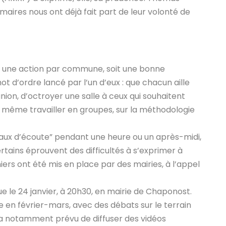
s maires nous ont déjà fait part de leur volonté de
ser une action par commune, soit une bonne
t d’ordre lancé par l’un d’eux : que chacun aille
nion, d’octroyer une salle à ceux qui souhaitent
t même travailler en groupes, sur la méthodologie
eaux d’écoute” pendant une heure ou un après-midi,
rtains éprouvent des difficultés à s’exprimer à
iers ont été mis en place par des mairies, à l’appel
 le 24 janvier, à 20h30, en mairie de Chaponost.
e en février-mars, avec des débats sur le terrain
é a notamment prévu de diffuser des vidéos