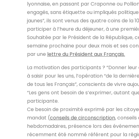
lyonnaise, en passant par Craponne ou Pollio
engagés, sans étiquette ou impliqués politiquem
jaunes”, ils sont venus des quatre coins de la
participer à l’heure du déjeuner, à une premi
Souhaitée par le Président de la République, cet
semaine prochaine pour deux mois et
ses con
par une
lettre du Président aux Français.
La motivation des participants ? “
Donner leur 
à saisir pour les uns, l’opération “de la derni
de tous les Français”, conscients de vivre aujo
“Les gens ont besoin de s’exprimer, autant qu
participante.
Ce besoin de proximité exprimé par les citoye
mandat (
conseils de circonscription
, conseils
hebdomadaires, présence lors des événements 
récemment été
nommé référent pour la régi