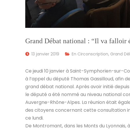
Grand Débat national : “Il va falloir 
13 janvier 2019
En Circonscription
,
Grand Déb
Ce jeudi 10 janvier à Saint-Symphorien-sur-Co
à l’appel du député Thomas Gassilloud,
afin d
grand débat national. Après avoir initié depu
le député a été nommé au niveau national com
Auvergne-Rhône-Alpes. La réunion était égale
des citoyens concernant cette consultation i
ce lundi.
De Montromant, dans les Monts du Lyonnais, à