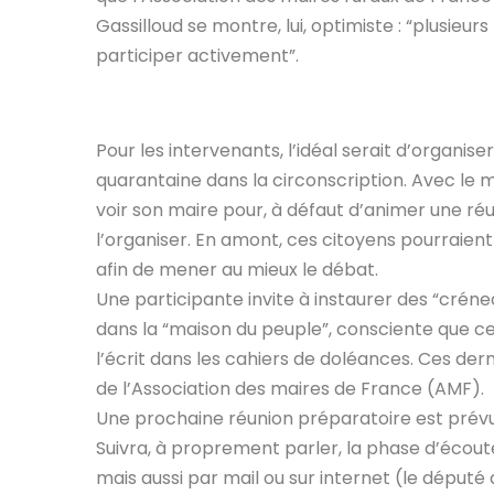
Gassilloud se montre, lui, optimiste : “plusieur
participer activement”.
Pour les intervenants, l’idéal serait d’organi
quarantaine dans la circonscription.
Avec le mo
voir son maire pour, à défaut d’animer une réu
l’organiser. En amont, ces citoyens pourraien
afin de mener au mieux le débat.
Une participante invite à instaurer des “crén
dans la “maison du peuple”, consciente que ce
l’écrit dans les cahiers de doléances. Ces dern
de l’Association des maires de France (AMF).
Une prochaine réunion préparatoire est prévue
Suivra, à proprement parler, la phase d’écout
mais aussi par mail ou sur internet (le déput