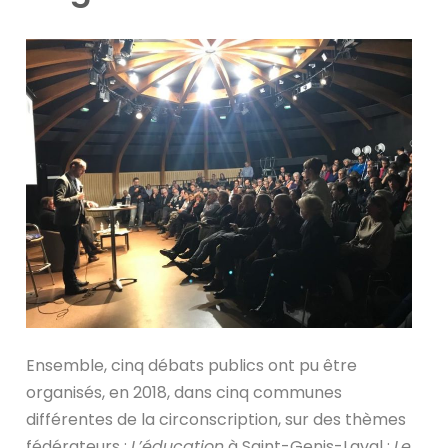
Ensemble, cinq débats publics ont pu être
organisés, en 2018, dans cinq communes
différentes de la circonscription, sur des thèmes
fédérateurs :
L’éducation
à Saint-Genis-Laval ;
Le