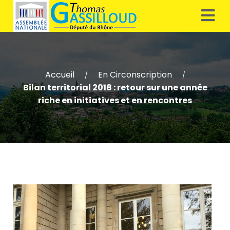
Accueil
En Circonscription
/
/
Bilan territorial 2018 : retour sur une année
riche en initiatives et en rencontres