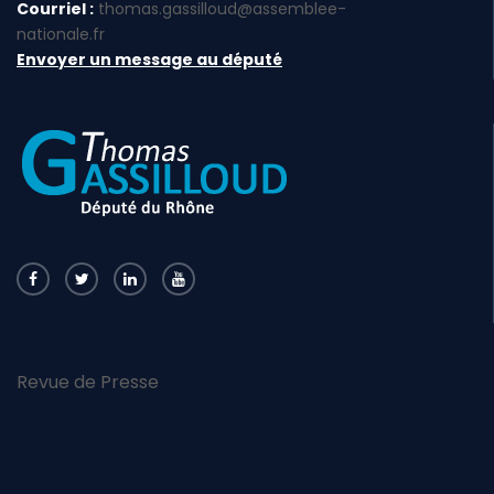
Courriel :
thomas.gassilloud@assemblee-
nationale.fr
Envoyer un message au député
Revue de Presse