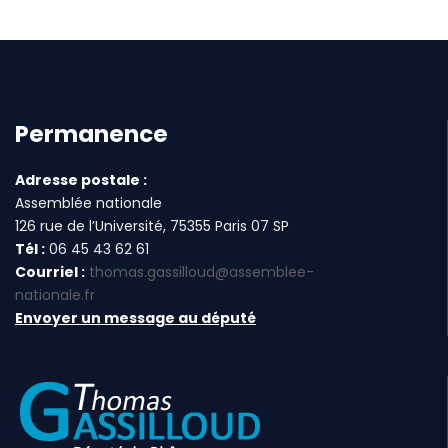
Permanence
Adresse postale :
Assemblée nationale
126 rue de l’Université, 75355 Paris 07 SP
Tél :
06 45 43 62 61
Courriel :
thomas.gassilloud@assemblee-
nationale.fr
Envoyer un message au député