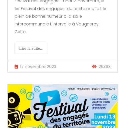
Festival des engagés ! Lundi 13 novembre, le
1er Festival des engagés du territoire a fait le
plein de bonne humeur à la salle
intercommunale L’intervalle à Vaugneray.
Cette
Lire la suite...
17 novembre 2023
26363