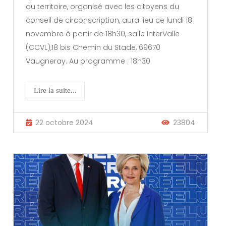
du territoire, organisé avec les citoyens du
conseil de circonscription, aura lieu ce lundi 18
novembre à partir de 18h30, salle InterValle
(CCVL),18 bis Chemin du Stade, 69670
Vaugneray. Au programme : 18h30
Lire la suite...
22 octobre 2024
23804