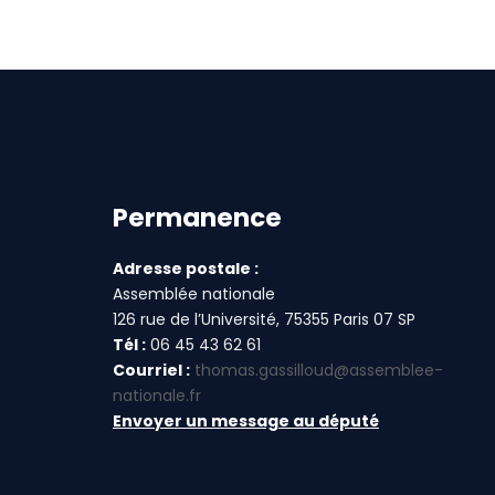
Permanence
Adresse postale :
Assemblée nationale
126 rue de l’Université, 75355 Paris 07 SP
Tél :
06 45 43 62 61
Courriel :
thomas.gassilloud@assemblee-
nationale.fr
Envoyer un message au député