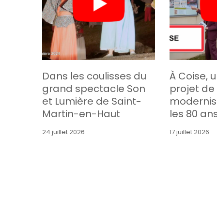
Dans les coulisses du
À Coise, 
grand spectacle Son
projet de
et Lumière de Saint-
modernis
Martin-en-Haut
les 80 an
24 juillet 2026
17 juillet 2026