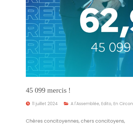
45 099 mercis !
11 juillet 2024
A l'Assemblée
,
Edito
,
En Circon
Chères concitoyennes, chers concitoyens,