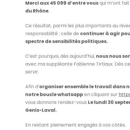
Merci aux 45 099 d’entre vous
qui m’ont fai
du Rhône
.
Ce résultat, parmi les plus importants au nive
responsabilité : celle de
continuer à agir pou
spectre de sensibilités politiques.
C’est pourquoi, dès aujourd’hui,
nous nous so
avec ma suppléante Fabienne Tirtiaux. Dès ce s
servir.
Afin d’
organiser ensemble le travail dans no
notre boucle whatsapp
en cliquant sur
http
vous donnons rendez-vous
Le lundi 30 septe
Genis-Laval.
En restant pleinement engagés à vos côtés,