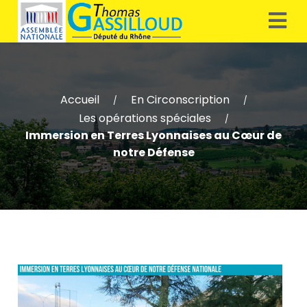
Accueil
En Circonscription
/
/
Les opérations spéciales
/
Immersion en Terres Lyonnaises au Cœur de
notre Défense