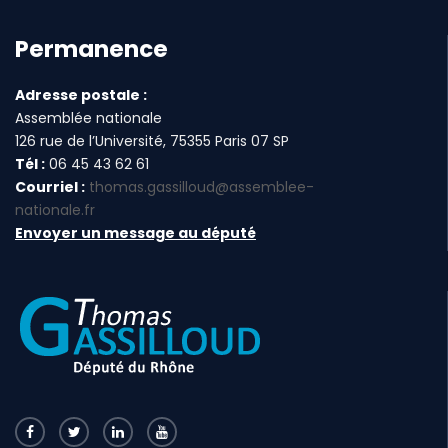
Permanence
Adresse postale :
Assemblée nationale
126 rue de l’Université, 75355 Paris 07 SP
Tél :
06 45 43 62 61
Courriel :
thomas.gassilloud@assemblee-
nationale.fr
Envoyer un message au député