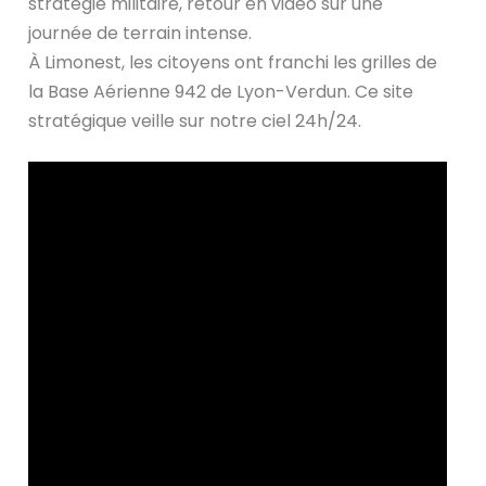
stratégie militaire, retour en vidéo sur une
journée de terrain intense.
À Limonest, les citoyens ont franchi les grilles de
la Base Aérienne 942 de Lyon-Verdun. Ce site
stratégique veille sur notre ciel 24h/24.