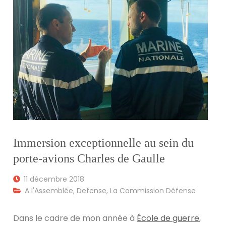
Immersion exceptionnelle au sein du
porte-avions Charles de Gaulle
11 décembre 2018
A l'Assemblée
,
Defense
,
La Commission Défense
Dans le cadre de mon année à
École de guerre
,