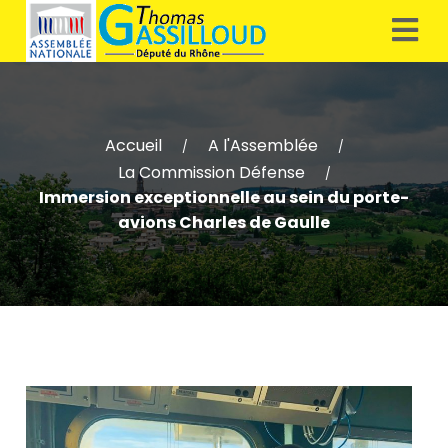
Accueil
A l'Assemblée
/
/
La Commission Défense
/
Immersion exceptionnelle au sein du porte-
avions Charles de Gaulle