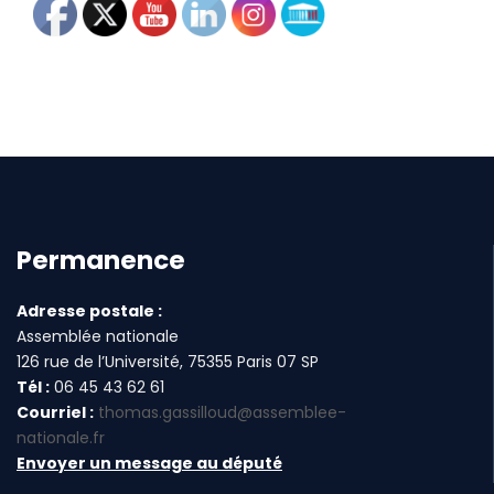
Permanence
Adresse postale :
Assemblée nationale
126 rue de l’Université, 75355 Paris 07 SP
Tél :
06 45 43 62 61
Courriel :
thomas.gassilloud@assemblee-
nationale.fr
Envoyer un message au député