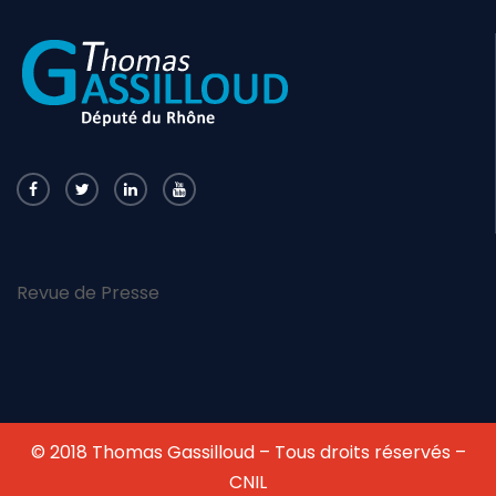
Revue de Presse
© 2018 Thomas Gassilloud – Tous droits réservés –
CNIL