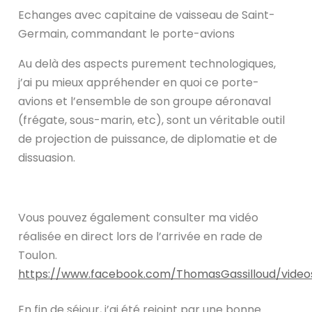
Echanges avec capitaine de vaisseau de Saint-
Germain, commandant le porte-avions
Au delà des aspects purement technologiques,
j’ai pu mieux appréhender en quoi ce porte-
avions et l’ensemble de son groupe aéronaval
(frégate, sous-marin, etc), sont un véritable outil
de projection de puissance, de diplomatie et de
dissuasion.
Vous pouvez également consulter ma vidéo
réalisée en direct lors de l’arrivée en rade de
Toulon.
https://www.facebook.com/ThomasGassilloud/video
En fin de séjour, j’ai été rejoint par une bonne