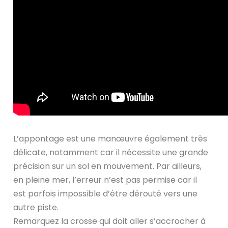
L’appontage est une manœuvre également très
délicate, notamment car il nécessite une grande
précision sur un sol en mouvement. Par ailleurs,
en pleine mer, l’erreur n’est pas permise car il
est parfois impossible d’être dérouté vers une
autre piste.
Remarquez la crosse qui doit aller s’accrocher à