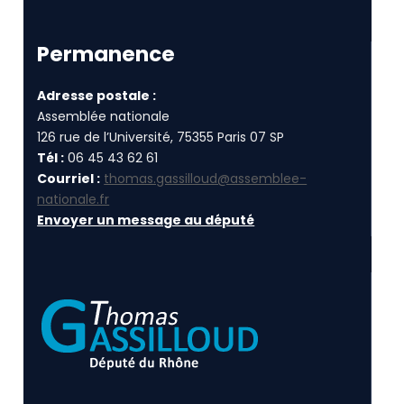
Permanence
Adresse postale :
Assemblée nationale
126 rue de l’Université, 75355 Paris 07 SP
Tél :
06 45 43 62 61
Courriel :
thomas.gassilloud@assemblee-
nationale.fr
Envoyer un message au député