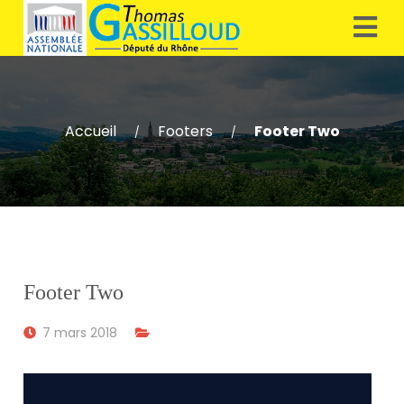
Accueil
Footers
Footer Two
/
/
Footer Two
7 mars 2018