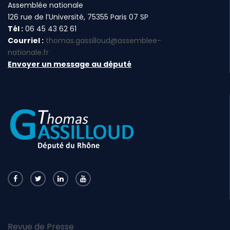
Assemblée nationale
126 rue de l’Université, 75355 Paris 07 SP
Tél :
06 45 43 62 61
Courriel :
thomas.gassilloud@assemblee-
nationale.fr
Envoyer un message au député
Revue de Presse