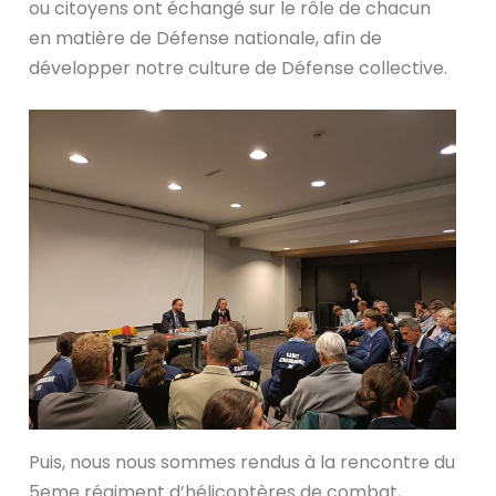
ou citoyens ont échangé sur le rôle de chacun
en matière de Défense nationale, afin de
développer notre culture de Défense collective.
Puis, nous nous sommes rendus à la rencontre du
5eme régiment d’hélicoptères de combat,