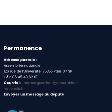
Permanence
Adresse postale :
Assemblée nationale
126 rue de l’Université, 75355 Paris 07 SP
Tél :
06 45 43 62 61
Courriel :
thomas.gassilloud@assemblee-
nationale.fr
Envoyer un message au député