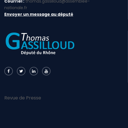
Courriel :
thomas.gassilloud@assemblee-
nationale.fr
Envoyer un message au député
Revue de Presse