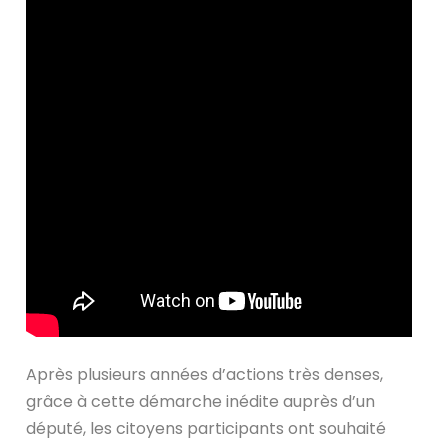
Après plusieurs années d’actions très denses,
grâce à cette démarche inédite auprès d’un
député, les citoyens participants ont souhaité