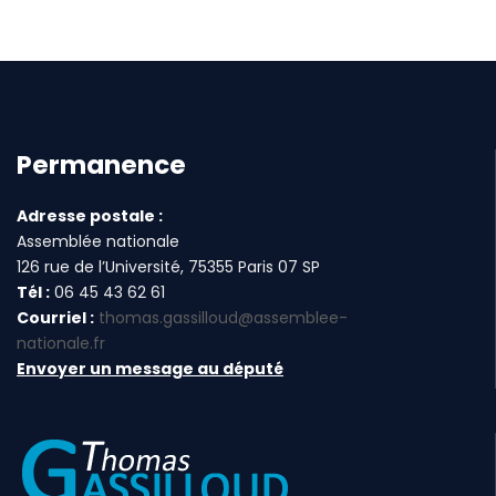
Permanence
Adresse postale :
Assemblée nationale
126 rue de l’Université, 75355 Paris 07 SP
Tél :
06 45 43 62 61
Courriel :
thomas.gassilloud@assemblee-
nationale.fr
Envoyer un message au député