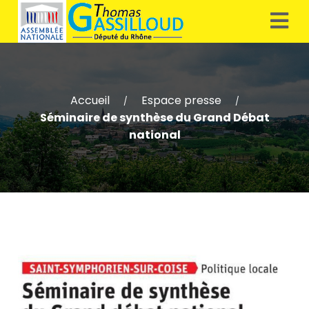
Accueil
Espace presse
/
/
Séminaire de synthèse du Grand Débat
national