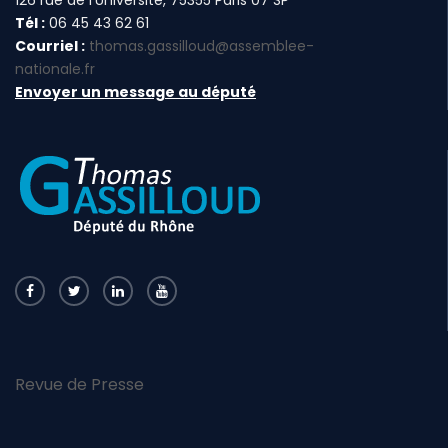
Tél :
06 45 43 62 61
Courriel :
thomas.gassilloud@assemblee-
nationale.fr
Envoyer un message au député
Revue de Presse