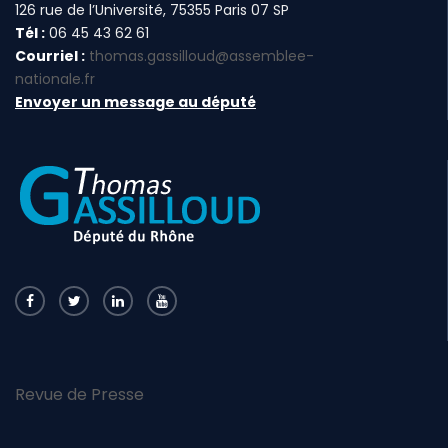
126 rue de l’Université, 75355 Paris 07 SP
Tél :
06 45 43 62 61
Courriel :
thomas.gassilloud@assemblee-
nationale.fr
Envoyer un message au député
Revue de Presse