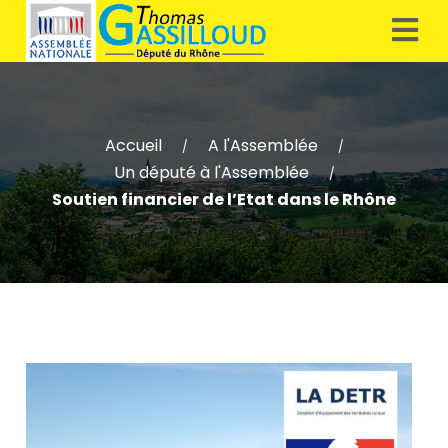
Accueil
A l'Assemblée
/
/
Un député à l'Assemblée
/
Soutien financier de l’Etat dans le Rhône