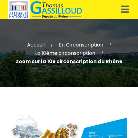
Accueil
En Circonscription
/
/
La 10ème circonscription
/
Zoom sur la 10e circonscription du Rhône