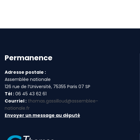
Permanence
Adresse postale :
Assemblée nationale
126 rue de l’Université, 75355 Paris 07 SP
Tél :
06 45 43 62 61
Courriel :
thomas.gassilloud@assemblee-
nationale.fr
Envoyer un message au député