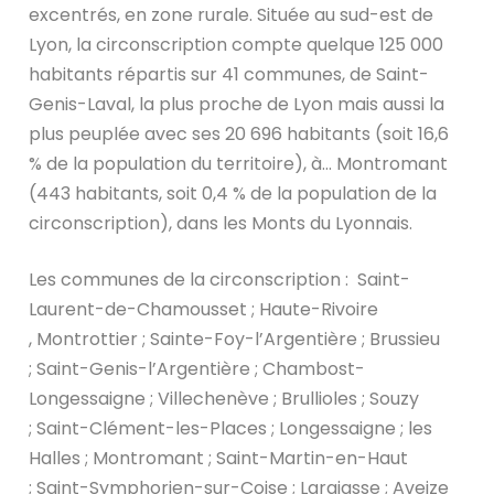
excentrés, en zone rurale. Située au sud-est de
Lyon, la circonscription compte quelque 125 000
habitants répartis sur 41 communes, de Saint-
Genis-Laval, la plus proche de Lyon mais aussi la
plus peuplée avec ses 20 696 habitants (soit 16,6
% de la population du territoire), à… Montromant
(443 habitants, soit 0,4 % de la population de la
circonscription), dans les Monts du Lyonnais.
Les communes de la circonscription : Saint-
Laurent-de-Chamousset ; Haute-Rivoire
, Montrottier ; Sainte-Foy-l’Argentière ; Brussieu
; Saint-Genis-l’Argentière ; Chambost-
Longessaigne ; Villechenève ; Brullioles ; Souzy
; Saint-Clément-les-Places ; Longessaigne ; les
Halles ; Montromant ; Saint-Martin-en-Haut
; Saint-Symphorien-sur-Coise ; Larajasse ; Aveize