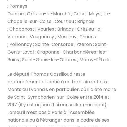
; Pomeys
Duerne ; Grézieu-le-Marché ; Coise ; Meys ; La-
Chapelle-sur-Coise ; Courzieu ; Brignais
; Chaponost ; Vourles ; Brindas ; Grézieu-la-
Varenne ; Vaugneray ; Messimy ; Thurins
; Pollionnay ; Sainte-Consorce ; Yzeron ; Saint-
Genis-Laval ; Craponne ; Charbonnières-les-
Bains ; Saint-Genis-les-Ollières ; Marcy-l’Étoile.
Le député Thomas Gassilloud reste
profondément attaché à ce territoire, et aux
Monts du Lyonnais en particulier, où il a été maire
de Saint-Symphorien-sur-Coise entre 2014 et
2017 (il y est aujourd’hui conseiller municipal).
Lorsqu’il n’est pas à Paris à l’Assemblée
nationale ou à l’étranger dans le cadre de ses