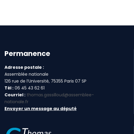
Permanence
Adresse postale :
Assemblée nationale
126 rue de l’Université, 75355 Paris 07 SP
Tél :
06 45 43 62 61
Courriel :
thomas.gassilloud@assemblee-
nationale.fr
Envoyer un message au député