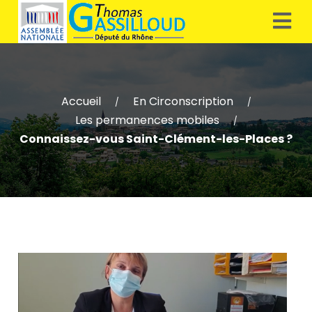
Accueil
En Circonscription
/
/
Les permanences mobiles
/
Connaissez-vous Saint-Clément-les-Places ?