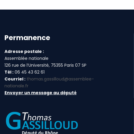
Permanence
Adresse postale :
Assemblée nationale
126 rue de l’Université, 75355 Paris 07 SP
Tél :
06 45 43 62 61
Courriel :
thomas.gassilloud@assemblee-
nationale.fr
Envoyer un message au député