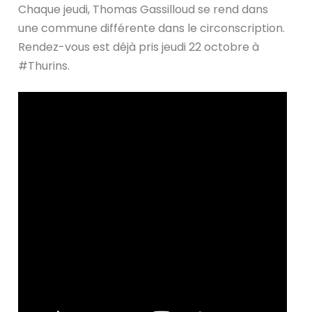
Chaque jeudi, Thomas Gassilloud se rend dans
une commune différente dans le circonscription.
Rendez-vous est déjà pris jeudi 22 octobre à
#Thurins.