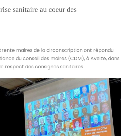
rise sanitaire au coeur des
trente maires de la circonscription ont répondu
séance du conseil des maires (CDM), à Aveize, dans
 le respect des consignes sanitaires.