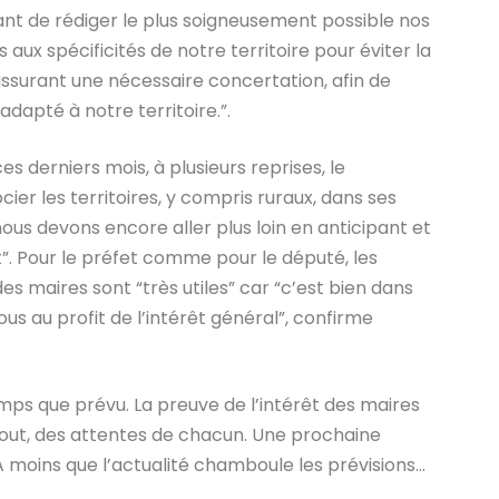
nt de rédiger le plus soigneusement possible nos
aux spécificités de notre territoire pour éviter la
ssurant une nécessaire concertation, afin de
adapté à notre territoire.”.
es derniers mois, à plusieurs reprises, le
er les territoires, y compris ruraux, dans ses
ous devons encore aller plus loin en anticipant et
”. Pour le préfet comme pour le député, les
des maires sont “très utiles” car “c’est bien dans
s au profit de l’intérêt général”, confirme
emps que prévu. La preuve de l’intérêt des maires
tout, des attentes de chacun. Une prochaine
A moins que l’actualité chamboule les prévisions…