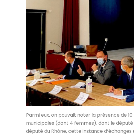
Parmi eux, on pouvait noter la présence de 10
municipales (dont 4 femmes), dont le député a 
député du Rhône, cette instance d’échanges et