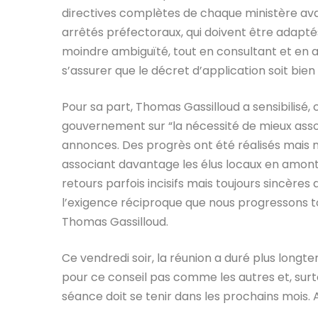
directives complètes de chaque ministère ava
arrêtés préfectoraux, qui doivent être adaptés 
moindre ambiguïté, tout en consultant et en a
s’assurer que le décret d’application soit bien 
Pour sa part, Thomas Gassilloud a sensibilisé, c
gouvernement sur “la nécessité de mieux associ
annonces. Des progrès ont été réalisés mais n
associant davantage les élus locaux en amont
retours parfois incisifs mais toujours sincères 
l’exigence réciproque que nous progressons tou
Thomas Gassilloud.
Ce vendredi soir, la réunion a duré plus longt
pour ce conseil pas comme les autres et, sur
séance doit se tenir dans les prochains mois. 