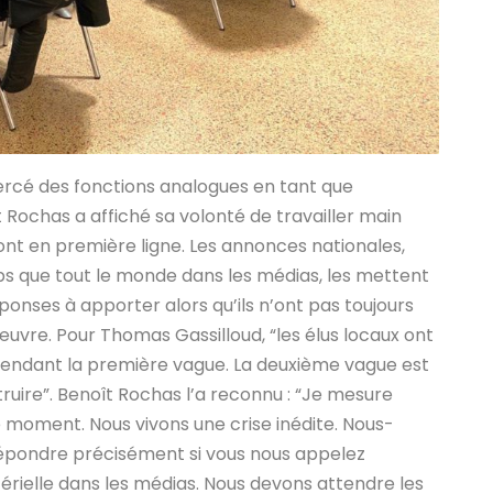
rcé des fonctions analogues en tant que
 Rochas a affiché sa volonté de travailler main
ont en première ligne. Les annonces nationales,
s que tout le monde dans les médias, les mettent
nses à apporter alors qu’ils n’ont pas toujours
œuvre. Pour Thomas Gassilloud, “les élus locaux ont
pendant la première vague. La deuxième vague est
truire”. Benoît Rochas l’a reconnu : “Je mesure
e moment. Nous vivons une crise inédite. Nous-
épondre précisément si vous nous appelez
rielle dans les médias. Nous devons attendre les