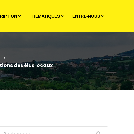
RIPTION
THÉMATIQUES
ENTRE-NOUS
/
ations des élus locaux