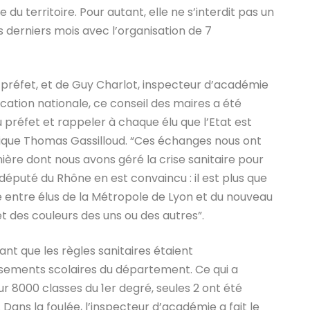
 territoire. Pour autant, elle ne s’interdit pas un
 derniers mois avec l’organisation de 7
préfet, et de Guy Charlot, inspecteur d’académie
cation nationale, ce conseil des maires a été
 préfet et rappeler à chaque élu que l’Etat est
dique Thomas Gassilloud. “Ces échanges nous ont
ière dont nous avons géré la crise sanitaire pour
député du Rhône en est convaincu : il est plus que
ue entre élus de la Métropole de Lyon et du nouveau
t des couleurs des uns ou des autres”.
nt que les règles sanitaires étaient
sements scolaires du département. Ce qui a
ur 8000 classes du 1er degré, seules 2 ont été
 Dans la foulée, l’inspecteur d’académie a fait le