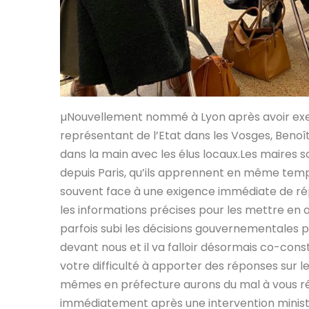
µNouvellement nommé à Lyon après avoir exe
représentant de l’Etat dans les Vosges, Benoît
dans la main avec les élus locaux.Les maires s
depuis Paris, qu’ils apprennent en même temp
souvent face à une exigence immédiate de répo
les informations précises pour les mettre en 
parfois subi les décisions gouvernementales 
devant nous et il va falloir désormais co-cons
votre difficulté à apporter des réponses sur l
mêmes en préfecture aurons du mal à vous r
immédiatement après une intervention ministé