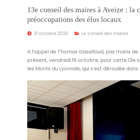
13e conseil des maires à Aveize : la c
préoccupations des élus locaux
21 octobre 2020
Le conseil des maires
A l’appel de Thomas Gassilloud, pas moins de 
présent, vendredi 16 octobre, pour cette 13e 
les Monts du Lyonnais, qui s’est déroulée dans