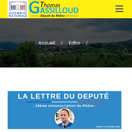
Accueil
Edito
/
/