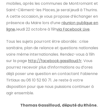
mobiles, après les communes de Montromant et
Saint-Clément-les Places, je serai jeudi à Thurins.
A cette occasion, je vous propose d’échanger en
présence du Maire lors d’une
réunion publique en
ligne
Jeudi 22 octobre à 19h
via Facebook Live
.
Tous les sujets pourront être abordés : crise
sanitaire, plan de relance et questions nationales
voire même internationales. Rendez-vous à 19h
sur la page
http://facebook.gassilloud.fr
. Vous
pourrez recevoir plus d’informations ou d’ores
déjà poser une question en contactant Fabienne
Tirtiaux au 06 10 52 60 71. Je reste à votre
disposition pour que nous puissions continuer à
agir ensemble.
Thomas Gassilloud, député du Rhône.