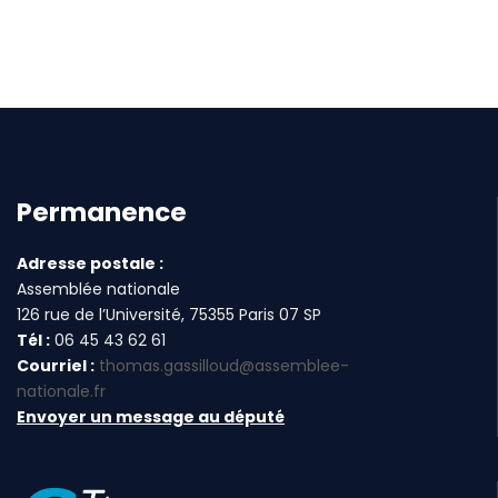
Permanence
Adresse postale :
Assemblée nationale
126 rue de l’Université, 75355 Paris 07 SP
Tél :
06 45 43 62 61
Courriel :
thomas.gassilloud@assemblee-
nationale.fr
Envoyer un message au député