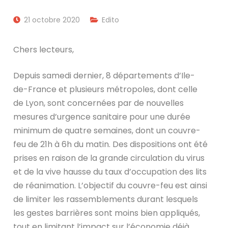
21 octobre 2020
Edito
Chers lecteurs,
Depuis samedi dernier, 8 départements d’Ile-
de-France et plusieurs métropoles, dont celle
de Lyon, sont concernées par de nouvelles
mesures d’urgence sanitaire pour une durée
minimum de quatre semaines, dont un couvre-
feu de 21h à 6h du matin. Des dispositions ont été
prises en raison de la grande circulation du virus
et de la vive hausse du taux d’occupation des lits
de réanimation. L’objectif du couvre-feu est ainsi
de limiter les rassemblements durant lesquels
les gestes barrières sont moins bien appliqués,
tout en limitant l’impact sur l’économie déjà