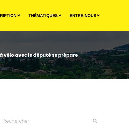
RIPTION
THÉMATIQUES
ENTRE-NOUS
o à vélo avec le député se prépare