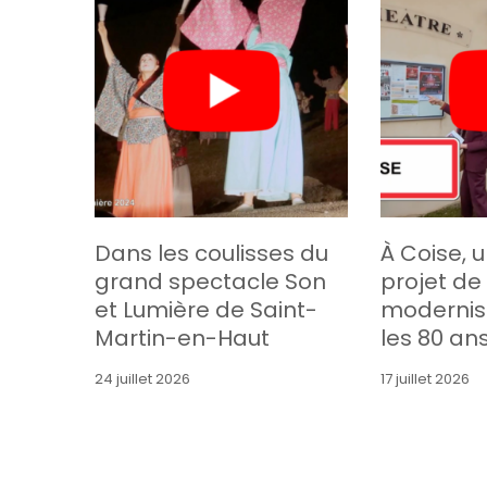
Dans les coulisses du
À Coise, 
grand spectacle Son
projet de
et Lumière de Saint-
modernis
Martin-en-Haut
les 80 an
24 juillet 2026
17 juillet 2026