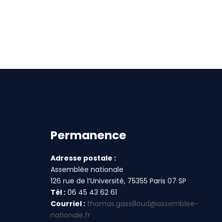
Permanence
Adresse postale :
Assemblée nationale
126 rue de l’Université, 75355 Paris 07 SP
Tél :
06 45 43 62 61
Courriel :
thomas.gassilloud@assemblee-
nationale.fr