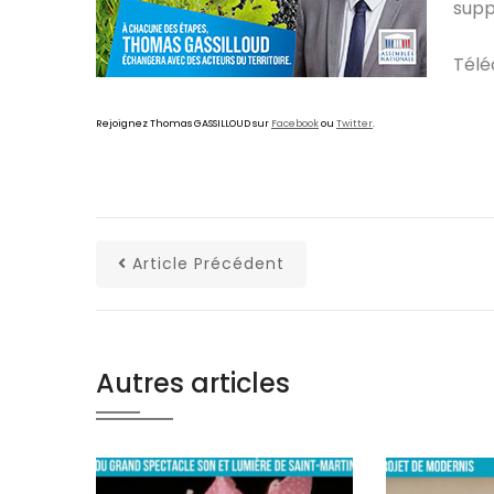
supp
Télé
Rejoignez Thomas GASSILLOUD sur
Facebook
ou
Twitter
.
Article Précédent
Autres articles