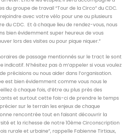
 du groupe de travail “Tour de la Circo” du CDC.
rejoindre avec votre vélo pour une ou plusieurs
bre du CDC.
Et à chaque lieu de rendez-vous, nous
ns bien évidemment super heureux de vous
ouver lors des visites ou pour pique niquer.”
horaires de passage mentionnés sur le tract le sont
re indicatif. N’hésitez pas à m’appeler si vous voulez
 de précisions ou nous aider dans l’organisation.
dée est bien évidemment comme vous nous le
eillez à chaque fois, d’être au plus près des
tants et surtout cette fois-ci de prendre le temps
précier sur le terrain les enjeux de chaque
onne rencontrée tout en faisant découvrir la
rsité et la richesse de notre 10ème Circonscription
fois rurale et urbaine”, rappelle Fabienne Tirtiaux,