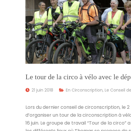
Le tour de la circo à vélo avec le dé
21 juin 2018
En Circonscription
,
Le Conseil de
Lors du dernier conseil de circonscription, le 
d’organiser un tour de la circonscription à vé
16 juin. Le groupe de travail “Tour de la circo”
les différents lieux où Thomas se propose de s