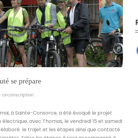
puté se prépare
 circonscription
2 mai, à Sainte-Consorce, a été évoqué le projet
lo électrique, avec Thomas, le vendredi 15 et samedi
 a élaboré le trajet et les étapes ainsi que contacté
’arrêter. Entre les étapes, il sera accompagné à