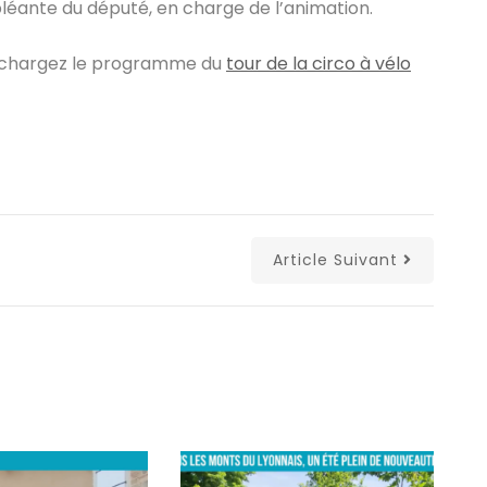
léante du député, en charge de l’animation.
chargez le programme du
tour de la circo à vélo
Article Suivant