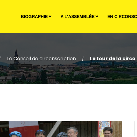
BIOGRAPHIE
A L’ASSEMBLÉE
EN CIRCONSC
Le Conseil de circonscription
Le tour de la circ
/
/