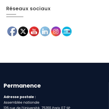
Réseaux sociaux
Permanence
Adresse postale :
Assemblée nationale
126 rue de l’Université, 75355 Paris 07 SP