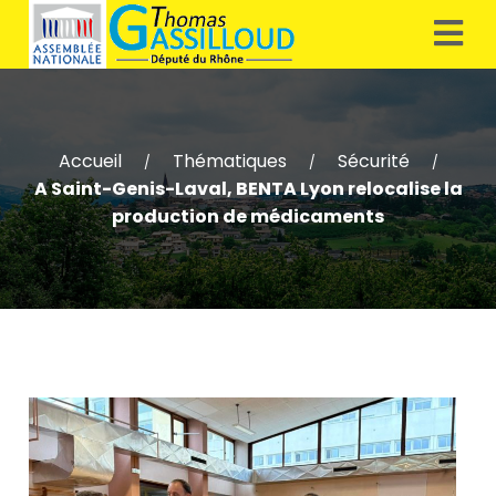
Accueil
Thématiques
Sécurité
/
/
/
A Saint-Genis-Laval, BENTA Lyon relocalise la
production de médicaments