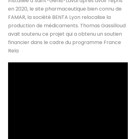
Installée à Saint-Genis-Laval après avoir repris
en 2020, le site pharmaceutique bien connu de
FAMAR, la société BENTA Lyon relocalise la
production de médicaments. Thomas Gassilloud
avait soutenu ce projet qui a obtenu un soutien
financier dans le cadre du programme France
Rela