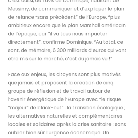
c’est aussi, de l’avis de Dominique, habitant de
Messimy, de communiquer et d’expliquer le plan
de relance “sans précédent” de l’Europe, “plus
ambitieux encore que le plan Marshall américain
de l’époque, car “il va tous nous impacter
directement”, confirme Dominique. “Au total, ce
sont, de mémoire, 6 300 milliards d’euros qui vont
être mis sur le marché, c’est du jamais vu !”
Face aux enjeux, les citoyens sont plus motivés
que jamais et proposent la création de cinq
groupe de réflexion et de travail autour de
l’avenir énergétique de l’Europe avec “le risque
“majeur” de black-out” ; la transition écologique ;
les alternatives naturelles et complémentaires
locales et solidaires après la crise sanitaire ; sans
oublier bien sûr l’urgence économique. Un