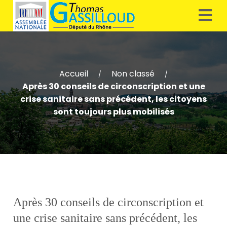
Accueil
Non classé
/
/
Après 30 conseils de circonscription et une
crise sanitaire sans précédent, les citoyens
sont toujours plus mobilisés
Après 30 conseils de circonscription et
une crise sanitaire sans précédent, les