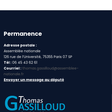
Permanence
Adresse postale :
Assemblée nationale
126 rue de l’Université, 75355 Paris 07 SP
Tél :
06 45 43 62 61
Courriel :
thomas.gassilloud@assemblee-
nationale.fr
Envoyer un message au député