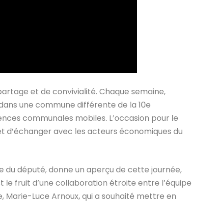
rtage et de convivialité. Chaque semaine,
 dans une commune différente de la 10e
nences communales mobiles. L’occasion pour le
 et d’échanger avec les acteurs économiques du
ative du député, donne un aperçu de cette journée,
 le fruit d’une collaboration étroite entre l’équipe
e, Marie-Luce Arnoux, qui a souhaité mettre en