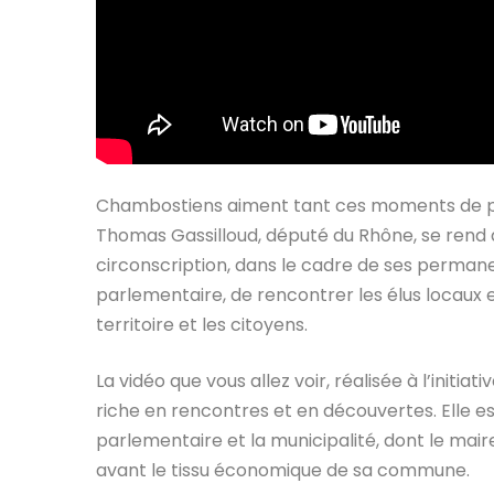
Chambostiens aiment tant ces moments de pa
Thomas Gassilloud, député du Rhône, se rend
circonscription, dans le cadre de ses perma
parlementaire, de rencontrer les élus locaux
territoire et les citoyens.
La vidéo que vous allez voir, réalisée à l’initi
riche en rencontres et en découvertes. Elle est
parlementaire et la municipalité, dont le mair
avant le tissu économique de sa commune.