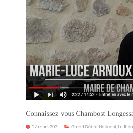
Connaissez-vous Chambost-Longessa
22 mars 2021
Grand Débat National
,
La 10è