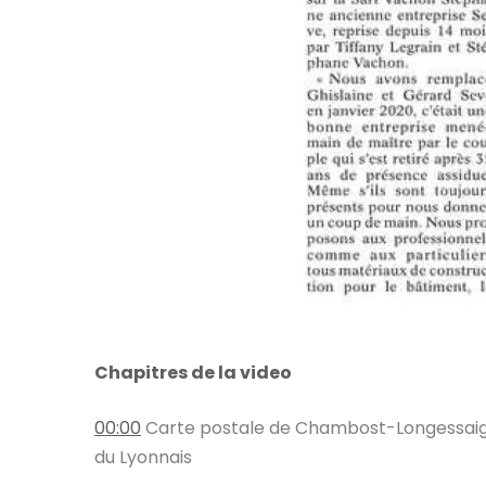
Chapitres de la video
00:00
​ Carte postale de Chambost-Longessaign
du Lyonnais