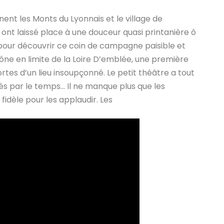
inent les Monts du Lyonnais et le village de
ont laissé place à une douceur quasi printanière ô
pour découvrir ce coin de campagne paisible et
ne en limite de la Loire D’emblée, une première
rtes d’un lieu insoupçonné. Le petit théâtre a tout
és par le temps… Il ne manque plus que les
fidèle pour les applaudir. Les