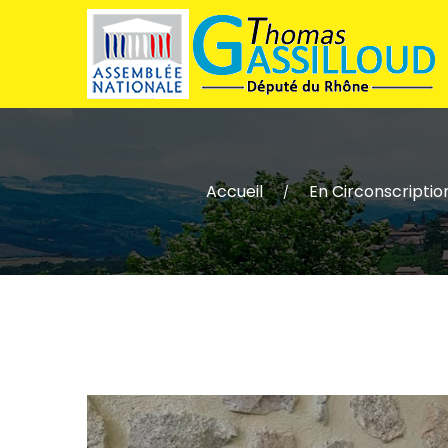
Accueil
En Circonscriptio
/