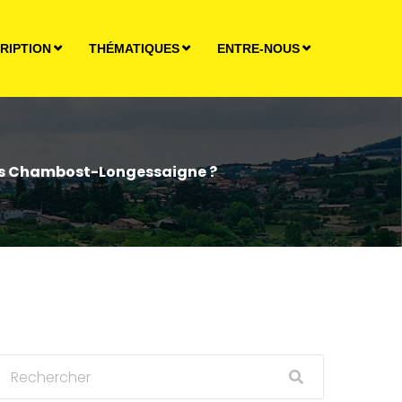
RIPTION
THÉMATIQUES
ENTRE-NOUS
s Chambost-Longessaigne ?