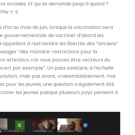
ons sociales. Et qui se demande jusqu’à quand ?
fle-t-il.
 d’ici au mois de juin, lorsque la vaccination sera
gie gouvernementale de vacciner d’abord les
i appellent à restreindre les libertés des “anciens”
nvisager “des moindre-restrictions pour la
aire attention, car vous pouvez être vecteurs du
cert par exemple”. Un pass sanitaire, à l’échelle
olution, mais pas avant, vraisemblablement, mai
les pour les jeunes, une question a également été
cciner les jeunes puisque plusieurs pays pensent à