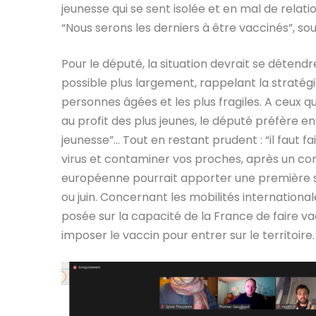
jeunesse qui se sent isolée et en mal de relati
“Nous serons les derniers à être vaccinés”, souf
Pour le député, la situation devrait se détendre
possible plus largement, rappelant la straté
personnes âgées et les plus fragiles. A ceux qu
au profit des plus jeunes, le député préfère e
jeunesse”… Tout en restant prudent : “il faut f
virus et contaminer vos proches, après un con
européenne pourrait apporter une première s
ou juin. Concernant les mobilités internationa
posée sur la capacité de la France de faire va
imposer le vaccin pour entrer sur le territoire.