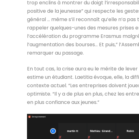
trop enclins à montrer du doigt l’irresponsabil
positive de la jeunesse” qui respecte les gest
général … même s’il reconnaît qu’elle n’a pas 
rappeler quelques-unes des mesures prises en 
l’accélération du programme Erasmus malgré la 
l’augmentation des bourses… Et puis,” l’Assembl
remarquer au passage.
En tout cas, la crise aura eu le mérite de lever 
estime un étudiant. Laetitia évoque, elle, la di
contexte actuel. “Les entreprises doivent jou
optimiste. “Il y a de plus en plus, chez les ent
en plus confiance aux jeunes.”