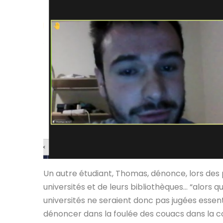
Un autre étudiant, Thomas, dénonce, lors des
universités et de leurs bibliothèques… “alors qu
universités ne seraient donc pas jugées essenti
dénoncer dans la foulée des couacs dans la