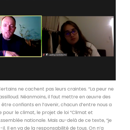
Certains ne cachent pas leurs craintes. “La peur ne
ssilloud. Néanmoins, il faut mettre en œuvre des
 être confiants en l’avenir, chacun d’entre nous a
 pour le climat, le projet de loi “Climat et
Assemblée nationale. Mais au-delà de ce texte, “je
il. Il en va de la responsabilité de tous. On n’a