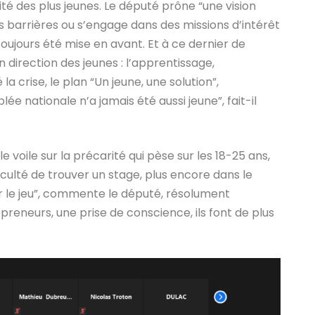
ité des plus jeunes. Le député prône “une vision
es barrières ou s’engage dans des missions d’intérêt
toujours été mise en avant. Et à ce dernier de
direction des jeunes : l’apprentissage,
crise, le plan “Un jeune, une solution”,
ée nationale n’a jamais été aussi jeune”, fait-il
le voile sur la précarité qui pèse sur les 18-25 ans,
fficulté de trouver un stage, plus encore dans le
er le jeu”, commente le député, résolument
repreneurs, une prise de conscience, ils font de plus