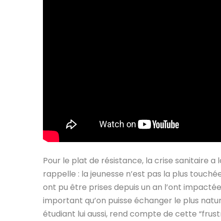
Pour le plat de résistance, la crise sanitaire
rappelle : la jeunesse n’est pas la plus touché
ont pu être prises depuis un an l’ont impactée,
important qu’on puisse échanger le plus natur
étudiant lui aussi, rend compte de cette “frustr