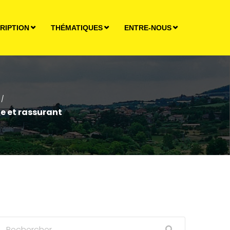
RIPTION
THÉMATIQUES
ENTRE-NOUS
/
e et rassurant