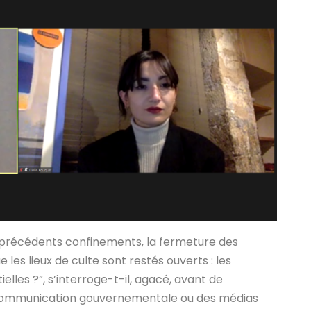
 précédents confinements, la fermeture des
e les lieux de culte sont restés ouverts : les
elles ?”, s’interroge-t-il, agacé, avant de
 communication gouvernementale ou des médias