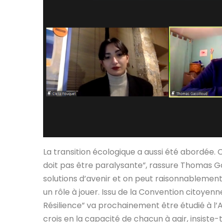
La transition écologique a aussi été abordée. 
doit pas être paralysante”, rassure Thomas Ga
solutions d’avenir et on peut raisonnablement
un rôle à jouer. Issu de la Convention citoyenne
Résilience” va prochainement être étudié à l’
crois en la capacité de chacun à agir, insiste-t-